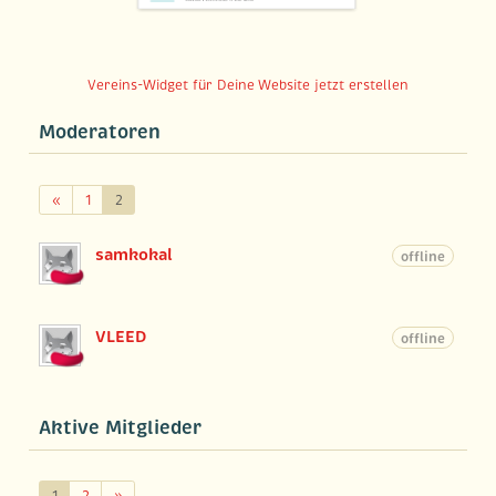
Vereins-Widget für Deine Website jetzt erstellen
Moderatoren
Zurück
«
1
2
samkokal
offline
VLEED
offline
Aktive Mitglieder
Weiter