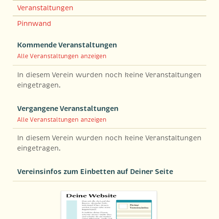
Veranstaltungen
Pinnwand
Kommende Veranstaltungen
Alle Veranstaltungen anzeigen
In diesem Verein wurden noch keine Veranstaltungen
eingetragen.
Vergangene Veranstaltungen
Alle Veranstaltungen anzeigen
In diesem Verein wurden noch keine Veranstaltungen
eingetragen.
Vereinsinfos zum Einbetten auf Deiner Seite