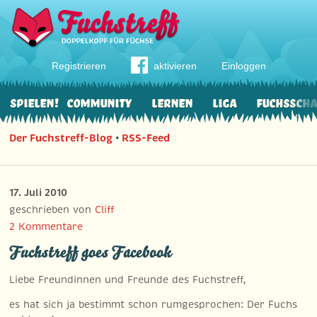
Registrieren
aktivieren
Einloggen
Spielen!
Community
Lernen
Liga
Fuchssch
Der Fuchstreff-Blog
•
RSS-Feed
17. Juli 2010
geschrieben von
Cliff
2 Kommentare
Fuchstreff goes Facebook
Liebe Freundinnen und Freunde des Fuchstreff,
es hat sich ja bestimmt schon rumgesprochen: Der Fuchs