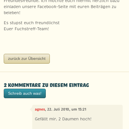
Freundesfreunde. Ich möchte euch hiermit herzlich dazu
einladen unsere Facebook-Seite mit euren Beiträgen zu
beleben!
Es stupst euch freundlichst
Euer Fuchstreff-Team!
zurück zur Übersicht
2 Kommentare zu diesem Eintrag
Schreib auch was!
agnes
, 22. Juli 2010, um 15:21
Gefällt mir. 2 Daumen hoch!