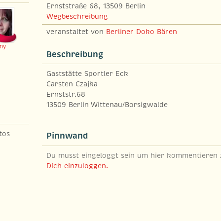
Ernststraße 68, 13509 Berlin
Wegbeschreibung
veranstaltet von
Berliner Doko Bären
ny
Beschreibung
Gaststätte Sportler Eck
Carsten Czajka
Ernststr.68
13509 Berlin Wittenau/Borsigwalde
tos
Pinnwand
Du musst eingeloggt sein um hier kommentieren
Dich einzuloggen.