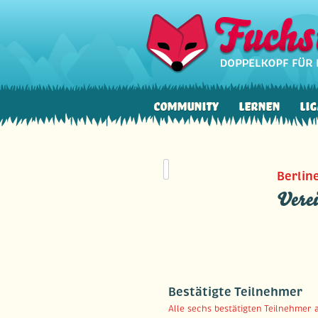
Community
Lernen
Lig
Berlin
Verei
Bestätigte Teilnehmer
Alle sechs bestätigten Teilnehmer 