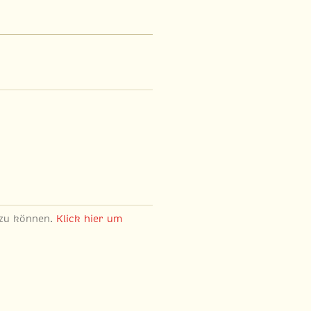
 zu können.
Klick hier um