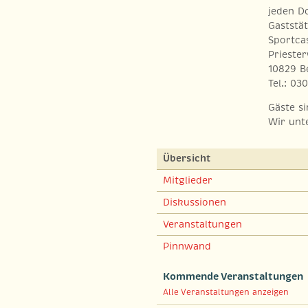
jeden D
Gaststät
Sportca
Prieste
10829 B
Tel.: 03
Gäste s
Wir unt
Übersicht
Mitglieder
Diskussionen
Veranstaltungen
Pinnwand
Kommende Veranstaltungen
Alle Veranstaltungen anzeigen