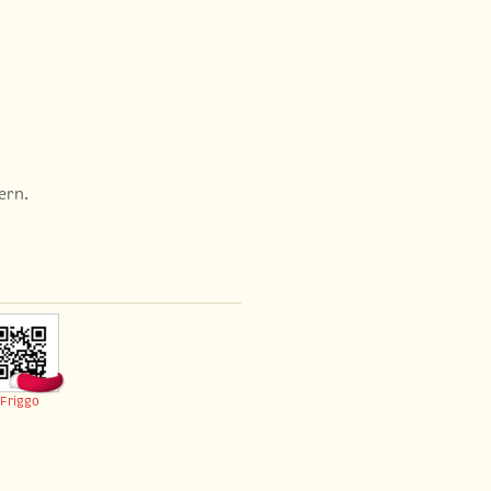
ern.
Friggo