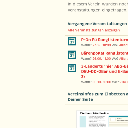
In diesem Verein wurden noc
Veranstaltungen eingetragen.
Vergangene Veranstaltungen
Alle Veranstaltungen anzeigen
P-On Fü Ranglistenturn
Wann?
27.09. 10:00
Wo?
Allia
Bärenpokal Ranglisten
Wann?
26.09. 11:00
Wo?
Allia
3-Länderturnier ABG-Bä
DEU-DD-OBär und B-Bär
3)
Wann?
05.10. 10:00
Wo?
Villa 
Vereinsinfos zum Einbetten 
Deiner Seite