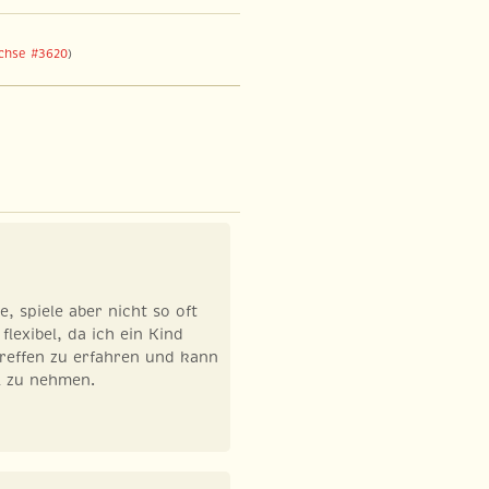
chse #3620
)
e, spiele aber nicht so oft
lexibel, da ich ein Kind
Treffen zu erfahren und kann
il zu nehmen.