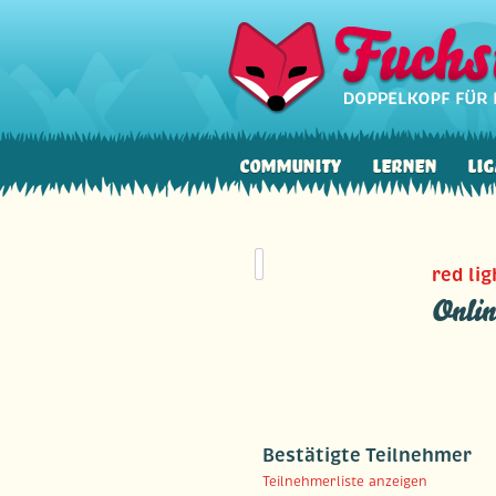
Community
Lernen
Lig
red li
Onlin
Bestätigte Teilnehmer
Teilnehmerliste anzeigen