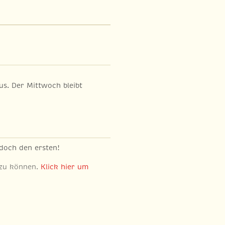
us. Der Mittwoch bleibt
 doch den ersten!
 zu können.
Klick hier um