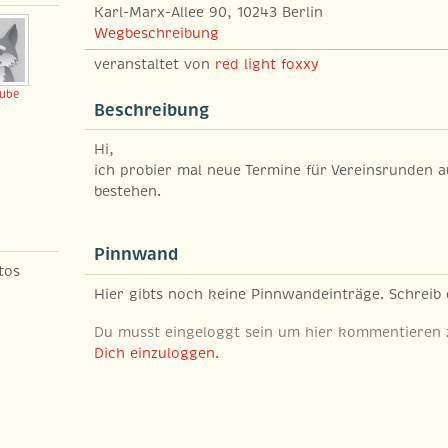
Karl-Marx-Allee 90, 10243 Berlin
Wegbeschreibung
veranstaltet von
red light foxxy
ube
Beschreibung
Hi,
ich probier mal neue Termine für Vereinsrunden a
bestehen.
Pinnwand
tos
Hier gibts noch keine Pinnwandeinträge. Schreib
Du musst eingeloggt sein um hier kommentieren
Dich einzuloggen.