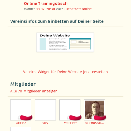
Online Trainingstisch
Wann?
08.07. 20:30
Wo?
Fuchstreff online
Vereinsinfos zum Einbetten auf Deiner Seite
Vereins-Widget für Deine Website jetzt erstellen
Mitglieder
Alle 70 Mitglieder anzeigen
Ohne2
vdV
MScheff
MarkusKordes