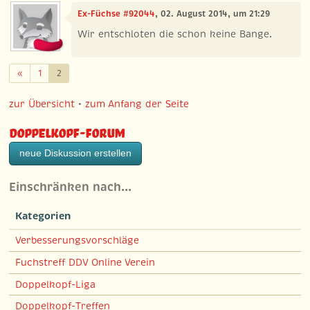
Ex-Füchse #92044
, 02. August 2014, um 21:29
Wir entschloten die schon keine Bange.
Zurück
«
1
2
zur Übersicht
•
zum Anfang der Seite
Doppelkopf-Forum
neue Diskussion erstellen
Einschränken nach…
Kategorien
Verbesserungsvorschläge
Fuchstreff DDV Online Verein
Doppelkopf-Liga
Doppelkopf-Treffen