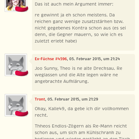
Das ist auch mein Argument immer:
re gewinnt ja eh schon meistens. Da
reichen ganz wenige zusatzstärken bzw.
nicht gegebenes Kontra schon aus (es sei
denn, die Gegner mauern, so wie ich es
zuletzt erlebt habe)
Ex-Füchse #4596
, 05. Februar 2015, um 21:24
Joo Sunny, Theo is ne alte Drecksau. Re
weglassen und die Alte legen wäre ne
angebrachte Aufklärung.
Tront
, 05. Februar 2015, um 21:29
Okay, Kalle49, da gebe ich dir vollkommen
recht.
Thheos Endlos-Zögern als Re-Mann reicht
schon aus, um sich am Kühlschrank zu
bedienen und wieder gestärkt an den Tisch