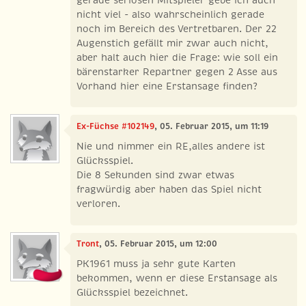
gerade seriösen Mitspieler gebe ich auch
nicht viel - also wahrscheinlich gerade
noch im Bereich des Vertretbaren. Der 22
Augenstich gefällt mir zwar auch nicht,
aber halt auch hier die Frage: wie soll ein
bärenstarker Repartner gegen 2 Asse aus
Vorhand hier eine Erstansage finden?
Ex-Füchse #102149
, 05. Februar 2015, um 11:19
Nie und nimmer ein RE,alles andere ist
Glücksspiel.
Die 8 Sekunden sind zwar etwas
fragwürdig aber haben das Spiel nicht
verloren.
Tront
, 05. Februar 2015, um 12:00
PK1961 muss ja sehr gute Karten
bekommen, wenn er diese Erstansage als
Glücksspiel bezeichnet.