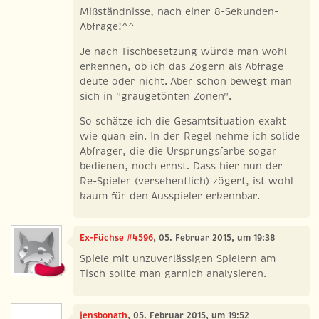
Mißständnisse, nach einer 8-Sekunden-
Abfrage!^^
Je nach Tischbesetzung würde man wohl
erkennen, ob ich das Zögern als Abfrage
deute oder nicht. Aber schon bewegt man
sich in "graugetönten Zonen".
So schätze ich die Gesamtsituation exakt
wie quan ein. In der Regel nehme ich solide
Abfrager, die die Ursprungsfarbe sogar
bedienen, noch ernst. Dass hier nun der
Re-Spieler (versehentlich) zögert, ist wohl
kaum für den Ausspieler erkennbar.
Ex-Füchse #4596
, 05. Februar 2015, um 19:38
Spiele mit unzuverlässigen Spielern am
Tisch sollte man garnich analysieren.
jensbonath
, 05. Februar 2015, um 19:52