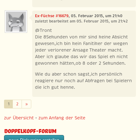
Ex-Füchse #16679
, 05. Februar 2015, um 21:40
zuletzt bearbeitet am 05. Februar 2015, um 21:42
@Tront
Die 8Sekunden von mir sind keine Absicht
gewesen,ich bin kein Fanitiker der wegen
jeder verlorener Ansage Theater macht.
Aber ich glaube das wir das Spiel eh nicht
gewonnen hätten,ob 8 oder 2 Sekunden.
Wie du aber schon sagst,ich persönlich
reagiere nur noch auf Abfragen bei Spielern
die ich gut kenne.
Weiter
1
2
»
zur Übersicht
•
zum Anfang der Seite
Doppelkopf-Forum