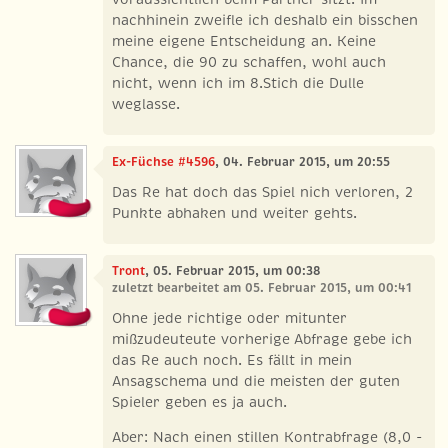
nachhinein zweifle ich deshalb ein bisschen
meine eigene Entscheidung an. Keine
Chance, die 90 zu schaffen, wohl auch
nicht, wenn ich im 8.Stich die Dulle
weglasse.
Ex-Füchse #4596
, 04. Februar 2015, um 20:55
Das Re hat doch das Spiel nich verloren, 2
Punkte abhaken und weiter gehts.
Tront
, 05. Februar 2015, um 00:38
zuletzt bearbeitet am 05. Februar 2015, um 00:41
Ohne jede richtige oder mitunter
mißzudeuteute vorherige Abfrage gebe ich
das Re auch noch. Es fällt in mein
Ansagschema und die meisten der guten
Spieler geben es ja auch.
Aber: Nach einen stillen Kontrabfrage (8,0 -