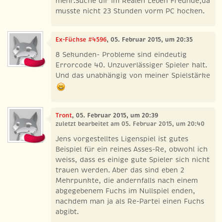
mehr.Suche dir im Realen Leben Freunde,da
musste nicht 23 Stunden vorm PC hocken.
Ex-Füchse #4596
, 05. Februar 2015, um 20:35
8 Sekunden- Probleme sind eindeutig
Errorcode 40. Unzuverlässiger Spieler halt.
Und das unabhängig von meiner Spielstärke
Tront
, 05. Februar 2015, um 20:39
zuletzt bearbeitet am 05. Februar 2015, um 20:40
Jens vorgestelltes Ligenspiel ist gutes
Beispiel für ein reines Asses-Re, obwohl ich
weiss, dass es einige gute Spieler sich nicht
trauen werden. Aber das sind eben 2
Mehrpunkte, die andernfalls nach einem
abgegebenem Fuchs im Nullspiel enden,
nachdem man ja als Re-Partei einen Fuchs
abgibt.