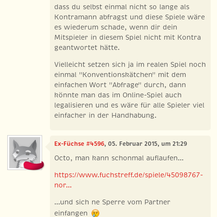
dass du selbst einmal nicht so lange als
Kontramann abfragst und diese Spiele wäre
es wiederum schade, wenn dir dein
Mitspieler in diesem Spiel nicht mit Kontra
geantwortet hätte.
Vielleicht setzen sich ja im realen Spiel noch
einmal "Konventionskätchen" mit dem
einfachen Wort "Abfrage" durch, dann
könnte man das im Online-Spiel auch
legalisieren und es wäre für alle Spieler viel
einfacher in der Handhabung.
Ex-Füchse #4596
, 05. Februar 2015, um 21:29
Octo, man kann schonmal auflaufen...
https://www.fuchstreff.de/spiele/45098767-
nor...
...und sich ne Sperre vom Partner
einfangen