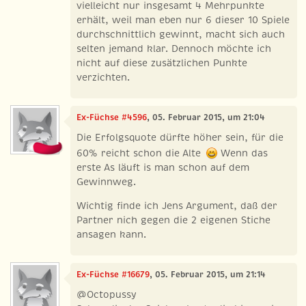
vielleicht nur insgesamt 4 Mehrpunkte
erhält, weil man eben nur 6 dieser 10 Spiele
durchschnittlich gewinnt, macht sich auch
selten jemand klar. Dennoch möchte ich
nicht auf diese zusätzlichen Punkte
verzichten.
Ex-Füchse #4596
, 05. Februar 2015, um 21:04
Die Erfolgsquote dürfte höher sein, für die
60% reicht schon die Alte
Wenn das
erste As läuft is man schon auf dem
Gewinnweg.
Wichtig finde ich Jens Argument, daß der
Partner nich gegen die 2 eigenen Stiche
ansagen kann.
Ex-Füchse #16679
, 05. Februar 2015, um 21:14
@Octopussy