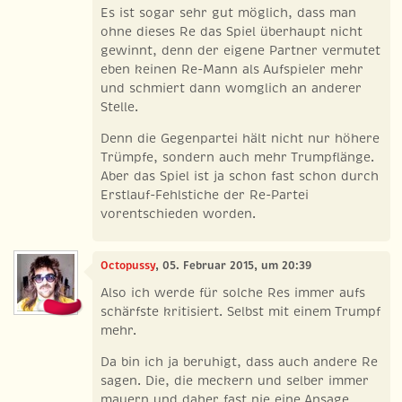
Es ist sogar sehr gut möglich, dass man
ohne dieses Re das Spiel überhaupt nicht
gewinnt, denn der eigene Partner vermutet
eben keinen Re-Mann als Aufspieler mehr
und schmiert dann womglich an anderer
Stelle.
Denn die Gegenpartei hält nicht nur höhere
Trümpfe, sondern auch mehr Trumpflänge.
Aber das Spiel ist ja schon fast schon durch
Erstlauf-Fehlstiche der Re-Partei
vorentschieden worden.
Octopussy
, 05. Februar 2015, um 20:39
Also ich werde für solche Res immer aufs
schärfste kritisiert. Selbst mit einem Trumpf
mehr.
Da bin ich ja beruhigt, dass auch andere Re
sagen. Die, die meckern und selber immer
mauern und daher fast nie eine Ansage