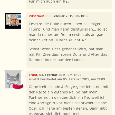
Für mich auch ein RE.
RUserious
, 05. Februar 2015, um 18:35
Ersetze die Dulle durch einen beliebigen
Trumpf und man kann diskturieren... so ist
man ja näher am Re im ersten als an gar
keiner Aktion...Klares Pflicht-Re...
Selbst wenn Herz gehackt wird, hat man
mit Pik Zweitlauf sowie Dulle und Alter das
Re noch locker auf der Hand...
Tront
, 05. Februar 2015, um 19:08
zuletzt bearbeitet am 05. Februar 2015, um 19:09
Ohne irritierende Abfrage gebe ich stets mit
der Karte ein eigenes Re. So hat mein
Partner noch gelegentlich ein Re, weil ich
eine Abfrage zuvor nicht beantwortet habe.
Oder ich frage am besten gegen. Dann gibt
es voraussichtlich noch mehr