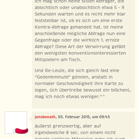
Ich mag schon keine stillen Abfrager, die
absichtlich oder unabsichtlich etwa 5 - 9
Sekunden warten und es nicht mehr klar
feststellbar ist, ob es sich um eine erste
Kontra-Abfrage gehandelt hat. Ist meine
anschließende mögliche Abfrage nun eine
Gegenfrage oder die wirklich 1. ernste
Abfrage? Diese Art der Verwirrung gefällt
den wenigsten konventionsinteressierten
Mitspielern am Tisch.
Und Re-Leute, die sich gleich fast eine
"Gedenkminute" gönnen, anstatt in
normaler Geschwindigkeit ihre Karte zu
legen, (ich übertreibe bewusst ein bißchen),
mag ich noch etwas weniger.^^
jensbonath
, 05. Februar 2015, um 09:45
äußerst grenzwertig, aber auf
irgendwelche 8 sec. von einem nicht