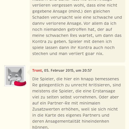
verlieren vergessen wohl, dass eine nicht
gegebene Ansage (mind.) den gleichen
Schaden verursacht wie eine schwache und
dannv verlorene Ansage. Vor allem da ich
noch niemanden getroffen hat, der auf
meine schwachen Res wartet, um dann das
Kontra zu geben. Spieler mit denen ich
spiele lassen dann ihr Kontra auch noch
stecken und man verliert goar nix.
Tront
, 05. Februar 2015, um 20:57
Die Spieler, die hier ein knapp bemessenes
Re gelegentlich zu unrecht kritisieren, sind
meistens die Spieler, die eine Erstansage
viel zu selten selbst vornehmen. Oder aber
auf ein Partner-Re mit minimalen
Zusatzwerten erhöhen, weil sie sich nicht
in die Karte des eigenes Partners und
deren Ansagementalität hineindenken
können.