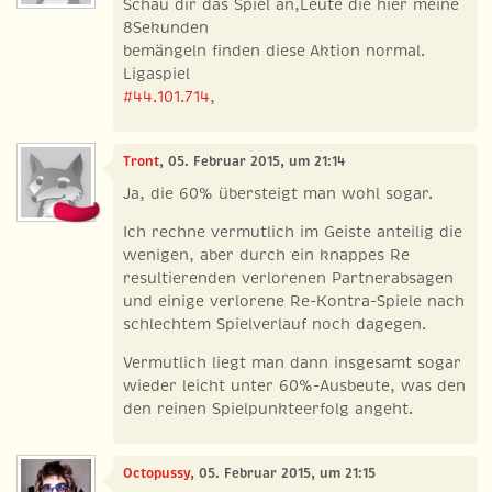
Schau dir das Spiel an,Leute die hier meine
8Sekunden
bemängeln finden diese Aktion normal.
Ligaspiel
#44.101.714
,
Tront
, 05. Februar 2015, um 21:14
Ja, die 60% übersteigt man wohl sogar.
Ich rechne vermutlich im Geiste anteilig die
wenigen, aber durch ein knappes Re
resultierenden verlorenen Partnerabsagen
und einige verlorene Re-Kontra-Spiele nach
schlechtem Spielverlauf noch dagegen.
Vermutlich liegt man dann insgesamt sogar
wieder leicht unter 60%-Ausbeute, was den
den reinen Spielpunkteerfolg angeht.
Octopussy
, 05. Februar 2015, um 21:15