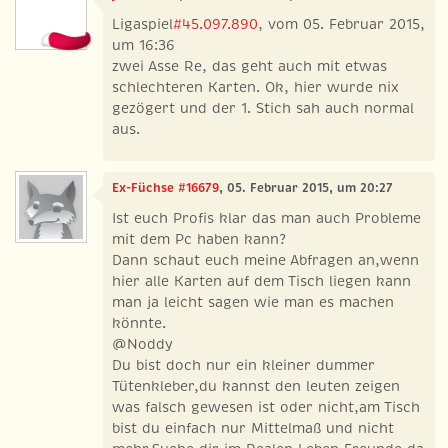
Ligaspiel
#45.097.890
, vom 05. Februar 2015,
um 16:36
zwei Asse Re, das geht auch mit etwas
schlechteren Karten. Ok, hier wurde nix
gezögert und der 1. Stich sah auch normal
aus.
Ex-Füchse #16679
, 05. Februar 2015, um 20:27
Ist euch Profis klar das man auch Probleme
mit dem Pc haben kann?
Dann schaut euch meine Abfragen an,wenn
hier alle Karten auf dem Tisch liegen kann
man ja leicht sagen wie man es machen
könnte.
@Noddy
Du bist doch nur ein kleiner dummer
Tütenkleber,du kannst den leuten zeigen
was falsch gewesen ist oder nicht,am Tisch
bist du einfach nur Mittelmaß und nicht