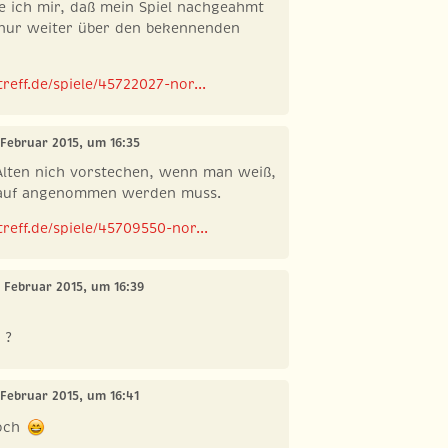
ich mir, daß mein Spiel nachgeahmt
 nur weiter über den bekennenden
reff.de/spiele/45722027-nor...
 Februar 2015, um 16:35
 Alten nich vorstechen, wenn man weiß,
klauf angenommen werden muss.
reff.de/spiele/45709550-nor...
. Februar 2015, um 16:39
 ?
 Februar 2015, um 16:41
doch