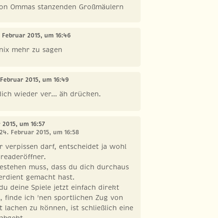
 von Ommas stanzenden Großmäulern
. Februar 2015, um 16:46
 nix mehr zu sagen
 Februar 2015, um 16:49
ich wieder ver... äh drücken.
r 2015, um 16:57
 24. Februar 2015, um 16:58
r verpissen darf, entscheidet ja wohl
readeröffner.
estehen muss, dass du dich durchaus
erdient gemacht hast.
du deine Spiele jetzt einfach direkt
lt, finde ich 'nen sportlichen Zug von
st lachen zu können, ist schließlich eine