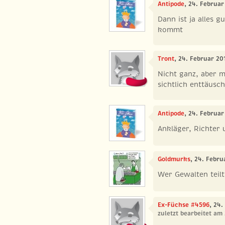
Antipode
, 24. Februar
Dann ist ja alles g
kommt
Tront
, 24. Februar 20
Nicht ganz, aber m
sichtlich enttäusch
Antipode
, 24. Februar
Ankläger, Richter 
Goldmurks
, 24. Febru
Wer Gewalten teilt
Ex-Füchse #4596
, 24.
zuletzt bearbeitet am