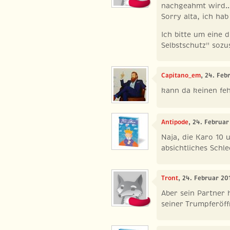
nachgeahmt wird..
Sorry alta, ich hab
Ich bitte um eine d
Selbstschutz" sozu
Capitano_em
, 24. Feb
kann da keinen fe
Antipode
, 24. Februar
Naja, die Karo 10 
absichtliches Schle
Tront
, 24. Februar 20
Aber sein Partner 
seiner Trumpferöf