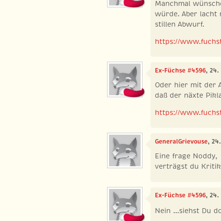
Manchmal wünsche 
würde. Aber lacht
stillen Abwurf.
https://www.fuchst
Ex-Füchse #4596
, 24.
Oder hier mit der
daß der näxte Pi
https://www.fuchst
GeneralGrievouse
, 24
Eine frage Noddy,
verträgst du Kritik
Ex-Füchse #4596
, 24.
Nein ...siehst Du 