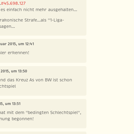
.
#45.698.127
 es einfach nicht mehr ausgehalten...
rakonische Strafe...als "1-Liga-
sagen...
ruar 2015, um 12:41
hler erkennen!
 2015, um 13:50
und das Kreuz As von BW ist schon
chtspiel
15, um 13:51
hat mit dem "bedingten Schlechtspiel",
fnung begonnen!