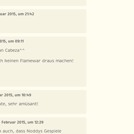
ruar 2015, um 21:42
2015, um 09:11
an Cabeza^^
lich keinen Flamewar draus machen!
ar 2015, um 10:49
ate, sehr amüsant!
. Februar 2015, um 12:29
n auch, dass Noddys Gespiele