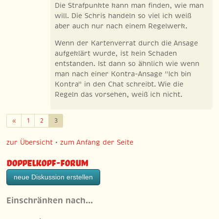
Die Strafpunkte kann man finden, wie man
will. Die Schris handeln so viel ich weiß
aber auch nur nach einem Regelwerk.
Wenn der Kartenverrat durch die Ansage
aufgeklärt wurde, ist kein Schaden
entstanden. Ist dann so ähnlich wie wenn
man nach einer Kontra-Ansage "Ich bin
Kontra" in den Chat schreibt. Wie die
Regeln das vorsehen, weiß ich nicht.
Zurück
«
1
2
3
zur Übersicht
•
zum Anfang der Seite
Doppelkopf-Forum
neue Diskussion erstellen
Einschränken nach…