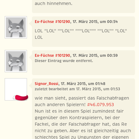
auch hinnehmen.
Ex-Füchse #101290
, 17. März 2015, um 00:54
LOL "LOL" ""LOL"" """LOL""" ""LOL"" "LOL"
LOL
Ex-Füchse #101290
, 17. März 2015, um 00:59
Dieser Eintrag wurde entfernt.
Signor_Rossi
, 17. März 2015, um 01:48
zuletzt bearbeitet am 17. März 2015, um 01:53
wie man sieht, passiert das Falschabfragen
auch anderen Spielern!
#46.079.953
Nun ist es in diesem Spiel zumindest fair
gegenüber den Kontraspielern, bei der
Fackel, die der Falschabfrager hat, das Re
nicht zu geben. Aber es ist gleichzeitig auch
schlechtes Spiel zu Ungunsten der eigenen