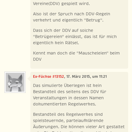
Vereine(DDV) gespielt wird.
Also ist der Spruch nach DDV-Regeln
verkehrt und eigentlich "Betrug".
Dass sich der DDV auf solche
"Betrügereien" einlässt, das ist für mich
eigentlich kein Rätsel.
Kennt man doch die "Mauscheleien" beim
DDV
Ex-Füchse #13152
, 17. März 2015, um 11:21
Das simulierte Überlegen ist kein
Bestandteil des seitens des DDV für
Veranstaltungen in dessen Namen
dokumentierten Regelwerkes.
Bestandteil des Regelwerkes sind
spielsteuernde, parteiaufklärende
Äußerungen. Die können vieler Art gestaltet