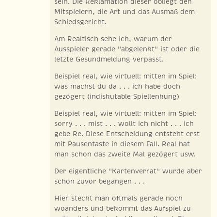
sein. Die Reklamation dieser obliegt den
Mitspielern, die Art und das Ausmaß dem
Schiedsgericht.
Am Realtisch sehe ich, warum der
Ausspieler gerade "abgelenkt" ist oder die
letzte Gesundmeldung verpasst.
Beispiel real, wie virtuell: mitten im Spiel:
was machst du da . . . ich habe doch
gezögert (indiskutable Spiellenkung)
Beispiel real, wie virtuell: mitten im Spiel:
sorry . . . mist . . . wollt ich nicht . . . ich
gebe Re. Diese Entscheidung entsteht erst
mit Pausentaste in diesem Fall. Real hat
man schon das zweite Mal gezögert usw.
Der eigentliche "Kartenverrat" wurde aber
schon zuvor begangen . . .
Hier steckt man oftmals gerade noch
woanders und bekommt das Aufspiel zu