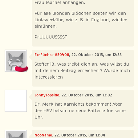
Frau Märkel anhängen.
Für alle Blonden Blödchen sollten wir den
Linksverkähr, wie z. B. in England, wieder
einführen.
PrUUUUUSSSST
Ex-Füchse #50408
, 22. Oktober 2015, um 12:53
Steffen18, was treibt dich an, was willst du
mit deinem Beitrag erreichen ? Würde mich
interessieren
JonnyTopside
, 22. Oktober 2015, um 13:02
Dr. Merk hat garnichts bekommen! Aber
der HSV bekam ne neue Batterie für seine
Uhr.
NooName
, 22. Oktober 2015, um 13:04