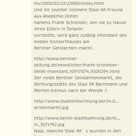
hiv/2005/02/22/23980/index.html
Und ihr zweiter intimere Stasi-IM-Freund
aus Akademie-Zeiten
namens Frank Schneider, den sie zu Hause
ihren Eltern in Templin
vorstellte, wird ganz zufällig Intendant des
noblen Konzerthauses am
Berliner Gendarmen-markt.
http://www.berliner-
zeitung.de/newsticker/frank-schneider-
bleibt-intendant,10917074,9320294.html
Der noble Berliner Gendarmenmarkt, die
Wirkungsstätte des Stasi IM Bachmann und
Merkel-Intimus nach der Wende !!
http://www.stadtentwicklung.berlin.d…
armenmarkt.jpg
http://www.berlin-stadtfuehrung.de/m…
in_357x192.jpg
Naja, manche Stasi IM` s wurden in den