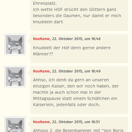
Ehrenplatz.
Ich wette HDF drückt den Göttern ganz
besonders die Daumen, nur damit er mich
knuddeln darf.
NooName
, 22. Oktober 2015, um 16:46
Knuddelt der Hdf denn gerne andere
Männer??
NooName
, 22. Oktober 2015, um 16:49
Ahhso, ich denk da gern an unseren
einzigen Kaiser, den wir noch haben, der
machte ja auch schon mal in der
Mittagspause statt einem Schläfchen ein
Kaiserlein, jedenfalls oder doch.
NooName
, 22. Oktober 2015, um 16:51
Ahhsoo 2, die Besenkammer mit "Von Boris