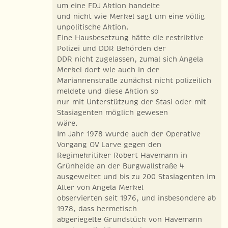
um eine FDJ Aktion handelte
und nicht wie Merkel sagt um eine völlig
unpolitische Aktion.
Eine Hausbesetzung hätte die restriktive
Polizei und DDR Behörden der
DDR nicht zugelassen, zumal sich Angela
Merkel dort wie auch in der
Mariannenstraße zunächst nicht polizeilich
meldete und diese Aktion so
nur mit Unterstützung der Stasi oder mit
Stasiagenten möglich gewesen
wäre.
Im Jahr 1978 wurde auch der Operative
Vorgang OV Larve gegen den
Regimekritiker Robert Havemann in
Grünheide an der Burgwallstraße 4
ausgeweitet und bis zu 200 Stasiagenten im
Alter von Angela Merkel
observierten seit 1976, und insbesondere ab
1978, dass hermetisch
abgeriegelte Grundstück von Havemann