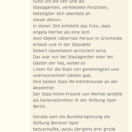
rund um die Uhr und als
Stasiagenten, verkleidete Polizisten,
beteiligten sich ebenfalls an
dieser Aktion.
In dieser Zeit entsteht das Foto, dass
Angela Merkel als eine sich
dem Objekt nähernde Person in Grünheide
erfasst und in der Stasiakte
Robert Havemasnn archiviert wird.
Das war nur bei Stasiagenten oder bei
Gästen der Fall, wobei es
Listen für die Stasi von genehmigten und
unerwünschten Gästen gab.
Ihre beiden Stasi-IM-Intimfreunde an der
Akademie:
Der Stasi-Intim-Freund von Merkel landete
als Generaldirektor in der Stiftung Oper
Berlin.
Gerade weil die Bundesregierung die
Stiftung Berliner Oper
bezuschußte, wozu übrigens drei große