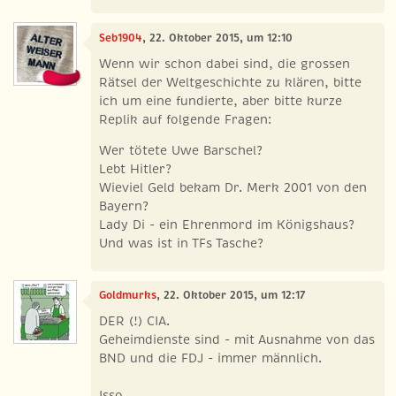
Seb1904
, 22. Oktober 2015, um 12:10
Wenn wir schon dabei sind, die grossen
Rätsel der Weltgeschichte zu klären, bitte
ich um eine fundierte, aber bitte kurze
Replik auf folgende Fragen:
Wer tötete Uwe Barschel?
Lebt Hitler?
Wieviel Geld bekam Dr. Merk 2001 von den
Bayern?
Lady Di - ein Ehrenmord im Königshaus?
Und was ist in TFs Tasche?
Goldmurks
, 22. Oktober 2015, um 12:17
DER (!) CIA.
Geheimdienste sind - mit Ausnahme von das
BND und die FDJ - immer männlich.
Isso.