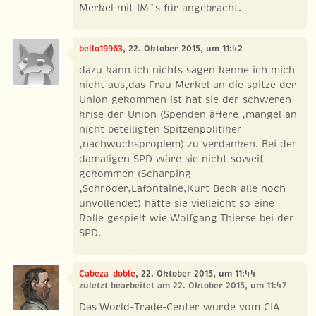
Merkel mit IM`s für angebracht.
bello19963
, 22. Oktober 2015, um 11:42
dazu kann ich nichts sagen kenne ich mich
nicht aus,das Frau Merkel an die spitze der
Union gekommen ist hat sie der schweren
krise der Union (Spenden äffere ,mangel an
nicht beteiligten Spitzenpolitiker
,nachwuchsproplem) zu verdanken. Bei der
damaligen SPD wäre sie nicht soweit
gekommen (Scharping
,Schröder,Lafontaine,Kurt Beck alle noch
unvollendet) hätte sie vielleicht so eine
Rolle gespielt wie Wolfgang Thierse bei der
SPD.
Cabeza_doble
, 22. Oktober 2015, um 11:44
zuletzt bearbeitet am 22. Oktober 2015, um 11:47
Das World-Trade-Center wurde vom CIA