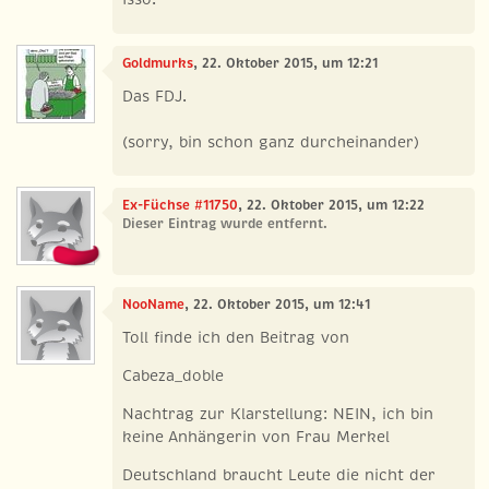
Goldmurks
, 22. Oktober 2015, um 12:21
Das FDJ.
(sorry, bin schon ganz durcheinander)
Ex-Füchse #11750
, 22. Oktober 2015, um 12:22
Dieser Eintrag wurde entfernt.
NooName
, 22. Oktober 2015, um 12:41
Toll finde ich den Beitrag von
Cabeza_doble
Nachtrag zur Klarstellung: NEIN, ich bin
keine Anhängerin von Frau Merkel
Deutschland braucht Leute die nicht der