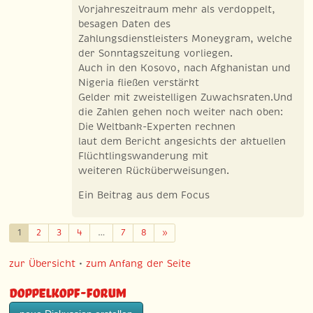
Vorjahreszeitraum mehr als verdoppelt,
besagen Daten des
Zahlungsdienstleisters Moneygram, welche
der Sonntagszeitung vorliegen.
Auch in den Kosovo, nach Afghanistan und
Nigeria fließen verstärkt
Gelder mit zweistelligen Zuwachsraten.Und
die Zahlen gehen noch weiter nach oben:
Die Weltbank-Experten rechnen
laut dem Bericht angesichts der aktuellen
Flüchtlingswanderung mit
weiteren Rücküberweisungen.
Ein Beitrag aus dem Focus
Weiter
1
2
3
4
…
7
8
»
zur Übersicht
•
zum Anfang der Seite
Doppelkopf-Forum