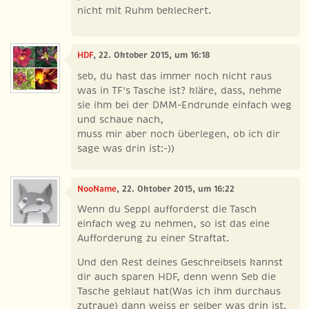
nicht mit Ruhm bekleckert.
HDF
, 22. Oktober 2015, um 16:18
seb, du hast das immer noch nicht raus
was in TF's Tasche ist? kläre, dass, nehme
sie ihm bei der DMM-Endrunde einfach weg
und schaue nach,
muss mir aber noch überlegen, ob ich dir
sage was drin ist:-))
NooName
, 22. Oktober 2015, um 16:22
Wenn du Seppl aufforderst die Tasch
einfach weg zu nehmen, so ist das eine
Aufforderung zu einer Straftat.
Und den Rest deines Geschreibsels kannst
dir auch sparen HDF, denn wenn Seb die
Tasche geklaut hat(Was ich ihm durchaus
zutraue) dann weiss er selber was drin ist.