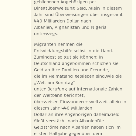
gebliebenen Angehörigen per
Direktüberweisung Geld. Allein in diesem
Jahr sind Überweisungen über insgesamt
440 Milliarden Dollar nach
Albanien, Afghanistan und Nigeria
unterwegs.
Migranten nehmen die
Entwicklungshilfe selbst in die Hand.
Zumindest so gut sie können: In
Deutschland angekommen schicken sie
Geld an ihre Familien und Freunde,
die im Heimatland geblieben sind.Wie die
„Welt am Sonntag“
unter Berufung auf internationale Zahlen
der Weltbank berichtet,
überweisen Einwanderer weltweit allein in
diesem Jahr 440 Milliarden
Dollar an ihre Angehörigen daheim.Geld
fließt verstärkt nach AlbanienDie
Geldströme nach Albanien haben sich im
ersten Halbjahr gegenüber dem