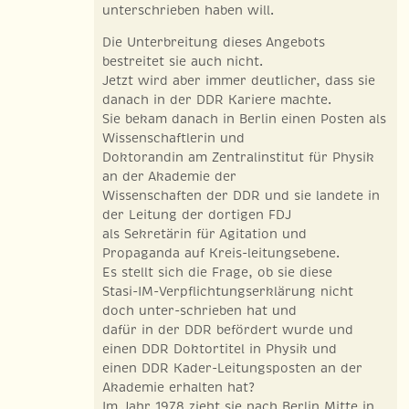
unterschrieben haben will.
Die Unterbreitung dieses Angebots
bestreitet sie auch nicht.
Jetzt wird aber immer deutlicher, dass sie
danach in der DDR Kariere machte.
Sie bekam danach in Berlin einen Posten als
Wissenschaftlerin und
Doktorandin am Zentralinstitut für Physik
an der Akademie der
Wissenschaften der DDR und sie landete in
der Leitung der dortigen FDJ
als Sekretärin für Agitation und
Propaganda auf Kreis-leitungsebene.
Es stellt sich die Frage, ob sie diese
Stasi-IM-Verpflichtungserklärung nicht
doch unter-schrieben hat und
dafür in der DDR befördert wurde und
einen DDR Doktortitel in Physik und
einen DDR Kader-Leitungsposten an der
Akademie erhalten hat?
Im Jahr 1978 zieht sie nach Berlin Mitte in