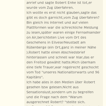
anrief und sagte Robert Enke ist tot,er
wurde vom Zug überfahren.
Ich wollte es erst nicht glauben,sagte das
gibt es doch garnicht,vom Zug überfahren?
Bin gleich ins Internet und auf vielen
Plattformen war die schreckliche Meldung
zu lesen,später waren einige Fernsehsender
on Air,berichteten Live vom Ort des
Geschehens in Eilvese/Neustadt am
Rübenberge (ein Ort,ganz in meiner Nähe
).Robert hatte einen Abschiedsbrief
hinterlassen und schnell war klar,das er
den Freitod gewählt hatte.Mich überkam
eine tiefe Trauer,war regelrecht geschockt
vom Tod "unseres Nationaltorwarts und 96
Kapitäns".
Ich habe alles in den Medien über Robert
gesehen bzw gelesen.Nicht aus
Sensationslust,sondern um zu begreifen
und die Frage nach dem "Warum
ausgerechnet Robert? "stellte sich.