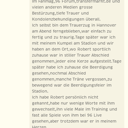
Im Fanmag,96 Forum,transfermarkt.de und
vielen anderen Medien grosse
Bestürzung,tiefe Trauer und
Kondolenzbekundigungen überall.
Ich selbst bin dem Trauerzug in Hannover
am Abend ferngeblieben,war einfach zu
fertig und zu traurig.Tage später war ich
mit meinem Kumpel am Stadion und wir
haben an dem Ort,wo Robert sportlich
zuhause war in stiller Trauer Abschied
genommen,jeder eine Kerze aufgestellt.Tage
später habe ich zuhause die Beerdigung
gesehen,nochmal Abschied
genommen,manche Träne vergossen,zu
bewegend war die Beerdigungsfeier im
Stadion.
Ich habe Robert persönlich nicht
gekannt,habe nur wenige Worte mit ihm
gewechselt,ihn viele Male im Training und
fast alle Spiele von ihm bei 96 Live
gesehen,aber trotzdem war er in meinem
Herzen.