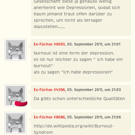
Gesellschafft diese ja genauso wenig
anerkennt wie Depressionen, sodaß sich
kaum jemand traut offen darüber zu
sprechen, um nicht als Versager
dazustehen......
Ex-Füchse #6093
, 05. September 2011, um 21:01
burnout ist eine form der depression.
es ist nur leichter zu sagen " ich habe ein
burnout"
als zu sagen "ich habe depressionen"
Ex-Füchse #4596
, 05. September 2011, um 21:03
Da gibts schon unterschiedliche Qualitäten
Ex-Füchse #8086
, 05. September 2011, um 21:06
http://de.wikipedia.org/wiki/Burnout-
Syndrom