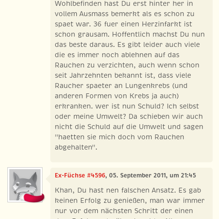
Wohlbefinden hast Du erst hinter her in
vollem Ausmass bemerkt als es schon zu
spaet war. 36 fuer einen Herzinfarkt ist
schon grausam. Hoffentlich machst Du nun
das beste daraus. Es gibt leider auch viele
die es immer noch ablehnen auf das
Rauchen zu verzichten, auch wenn schon
seit Jahrzehnten bekannt ist, dass viele
Raucher spaeter an Lungenkrebs (und
anderen Formen von Krebs ja auch)
erkranken. wer ist nun Schuld? Ich selbst
oder meine Umwelt? Da schieben wir auch
nicht die Schuld auf die Umwelt und sagen
"haetten sie mich doch vom Rauchen
abgehalten".
Ex-Füchse #4596
, 05. September 2011, um 21:45
Khan, Du hast nen falschen Ansatz. Es gab
keinen Erfolg zu genießen, man war immer
nur vor dem nächsten Schritt der einen