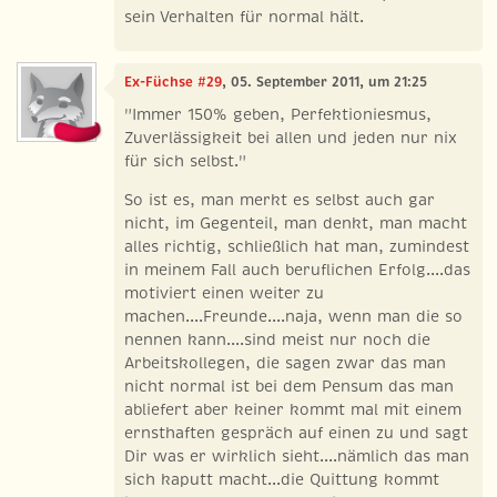
sein Verhalten für normal hält.
Ex-Füchse #29
, 05. September 2011, um 21:25
"Immer 150% geben, Perfektioniesmus,
Zuverlässigkeit bei allen und jeden nur nix
für sich selbst."
So ist es, man merkt es selbst auch gar
nicht, im Gegenteil, man denkt, man macht
alles richtig, schließlich hat man, zumindest
in meinem Fall auch beruflichen Erfolg....das
motiviert einen weiter zu
machen....Freunde....naja, wenn man die so
nennen kann....sind meist nur noch die
Arbeitskollegen, die sagen zwar das man
nicht normal ist bei dem Pensum das man
abliefert aber keiner kommt mal mit einem
ernsthaften gespräch auf einen zu und sagt
Dir was er wirklich sieht....nämlich das man
sich kaputt macht...die Quittung kommt