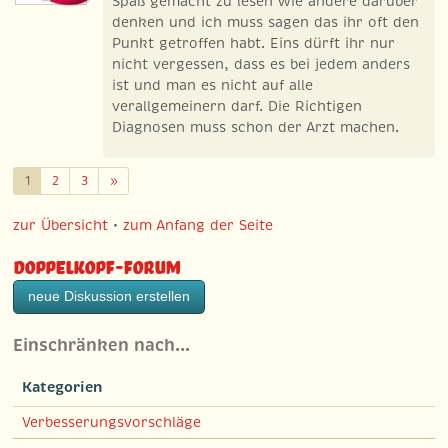
Spaß gemacht zu lesen wie andere darüber
denken und ich muss sagen das ihr oft den
Punkt getroffen habt. Eins dürft ihr nur
nicht vergessen, dass es bei jedem anders
ist und man es nicht auf alle
verallgemeinern darf. Die Richtigen
Diagnosen muss schon der Arzt machen.
Weiter
1
2
3
»
zur Übersicht
•
zum Anfang der Seite
Doppelkopf-Forum
neue Diskussion erstellen
Einschränken nach…
Kategorien
Verbesserungsvorschläge