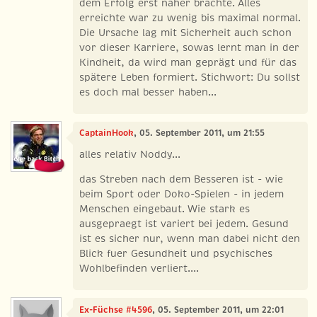
dem Erfolg erst näher brachte. Alles
erreichte war zu wenig bis maximal normal.
Die Ursache lag mit Sicherheit auch schon
vor dieser Karriere, sowas lernt man in der
Kindheit, da wird man geprägt und für das
spätere Leben formiert. Stichwort: Du sollst
es doch mal besser haben...
CaptainHook
, 05. September 2011, um 21:55
alles relativ Noddy...
das Streben nach dem Besseren ist - wie
beim Sport oder Doko-Spielen - in jedem
Menschen eingebaut. Wie stark es
ausgepraegt ist variert bei jedem. Gesund
ist es sicher nur, wenn man dabei nicht den
Blick fuer Gesundheit und psychisches
Wohlbefinden verliert....
Ex-Füchse #4596
, 05. September 2011, um 22:01