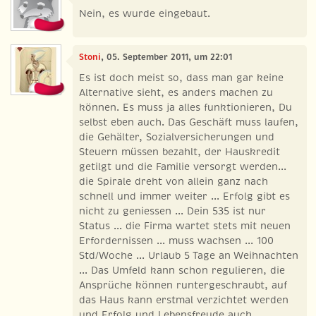
Nein, es wurde eingebaut.
Stoni
, 05. September 2011, um 22:01
Es ist doch meist so, dass man gar keine
Alternative sieht, es anders machen zu
können. Es muss ja alles funktionieren, Du
selbst eben auch. Das Geschäft muss laufen,
die Gehälter, Sozialversicherungen und
Steuern müssen bezahlt, der Hauskredit
getilgt und die Familie versorgt werden...
die Spirale dreht von allein ganz nach
schnell und immer weiter ... Erfolg gibt es
nicht zu geniessen ... Dein 535 ist nur
Status ... die Firma wartet stets mit neuen
Erfordernissen ... muss wachsen ... 100
Std/Woche ... Urlaub 5 Tage an Weihnachten
... Das Umfeld kann schon regulieren, die
Ansprüche können runtergeschraubt, auf
das Haus kann erstmal verzichtet werden
und Erfolg und Lebensfreude auch