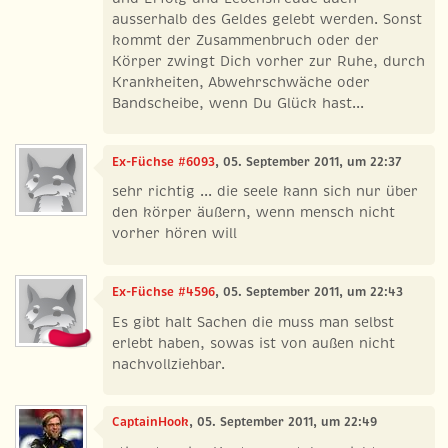
ausserhalb des Geldes gelebt werden. Sonst
kommt der Zusammenbruch oder der
Körper zwingt Dich vorher zur Ruhe, durch
Krankheiten, Abwehrschwäche oder
Bandscheibe, wenn Du Glück hast...
Ex-Füchse #6093
, 05. September 2011, um 22:37
sehr richtig ... die seele kann sich nur über
den körper äußern, wenn mensch nicht
vorher hören will
Ex-Füchse #4596
, 05. September 2011, um 22:43
Es gibt halt Sachen die muss man selbst
erlebt haben, sowas ist von außen nicht
nachvollziehbar.
CaptainHook
, 05. September 2011, um 22:49