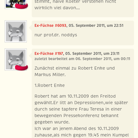
stimmt, naive Koeter verstehen nicht
wirklich viel davon...
Ex-Füchse #6093
, 05. September 2011, um 22:51
nur prof.dr. noddys
Ex-Füchse #197
, 05. September 2011, um 23:11
zuletzt bearbeitet am 06. September 2011, um 00:11
Zunächst einmal zu Robert Enke und
Markus Miller.
1.Robert Enke
Robert hat am 10.11.2009 den Freitod
gewählt.Er litt an Depressionen,wie später
durch seine tapfere Frau Teresa in einer
bewegenden Pressekonferenz bekannt
gegeben wurde.
Ich war an jenem Abend des 10.11.2009
zuhause,als mich gegen 19.45 mein Kumpel