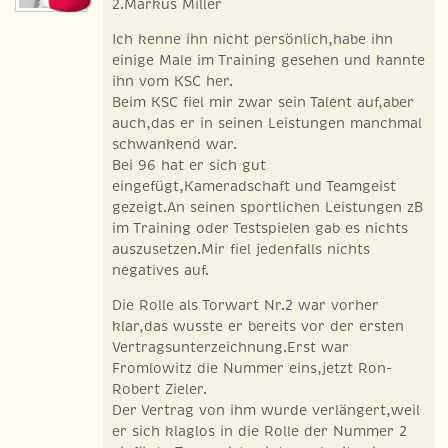
2.Markus Miller
Ich kenne ihn nicht persönlich,habe ihn
einige Male im Training gesehen und kannte
ihn vom KSC her.
Beim KSC fiel mir zwar sein Talent auf,aber
auch,das er in seinen Leistungen manchmal
schwankend war.
Bei 96 hat er sich gut
eingefügt,Kameradschaft und Teamgeist
gezeigt.An seinen sportlichen Leistungen zB
im Training oder Testspielen gab es nichts
auszusetzen.Mir fiel jedenfalls nichts
negatives auf.
Die Rolle als Torwart Nr.2 war vorher
klar,das wusste er bereits vor der ersten
Vertragsunterzeichnung.Erst war
Fromlowitz die Nummer eins,jetzt Ron-
Robert Zieler.
Der Vertrag von ihm wurde verlängert,weil
er sich klaglos in die Rolle der Nummer 2