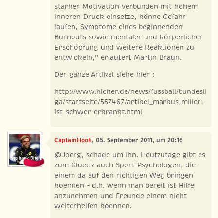
starker Motivation verbunden mit hohem
inneren Druck einsetze, könne Gefahr
laufen, Symptome eines beginnenden
Burnouts sowie mentaler und körperlicher
Erschöpfung und weitere Reaktionen zu
entwickeln," erläutert Martin Braun.
Der ganze Artikel siehe hier :
http://www.kicker.de/news/fussball/bundesli
ga/startseite/557467/artikel_markus-miller-
ist-schwer-erkrankt.html
CaptainHook
, 05. September 2011, um 20:16
@Joerg, schade um ihn. Heutzutage gibt es
zum Glueck auch Sport Psychologen, die
einem da auf den richtigen Weg bringen
koennen - d.h. wenn man bereit ist Hilfe
anzunehmen und Freunde einem nicht
weiterhelfen koennen.