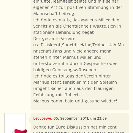
einfügte,Teamgeist zeigte und mit seiner
eigenen Art zur positiven Stimmung in der
Mannschaft beitrug.
Ich finde es mutig,das Markus Miller den
Schritt an die Öffentlichkeit wagte,sich in
stationäre Behandlung begab.
Der gesamte Verein-
u.a.Präsident,Sportdirektor,Trainerstab,Ma
nnschaft,Fans und viele andere mehr-
stehen hinter Markus Miller und
unterstützen ihn durch Gespräche oder
baldigen Genesungswünschen.
Ich finde es toll,das der Verein hinter
Markus steht,sensibler mit den Spielern
umgeht.Sicher auch aus der traurigen
Erfahrung mit Robert.
Markus komm bald und gesund wieder!
LeoLoewe
, 05. September 2011, um 23:59
Danke für Eure Diskussion hat mir echt