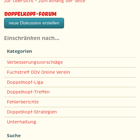
zur Übersicht
•
zum Anfang der Seite
Doppelkopf-Forum
neue Diskussion erstellen
Einschränken nach…
Kategorien
Verbesserungsvorschläge
Fuchstreff DDV Online Verein
Doppelkopf-Liga
Doppelkopf-Treffen
Fehlerberichte
Doppelkopf-Strategien
Unterhaltung
Suche