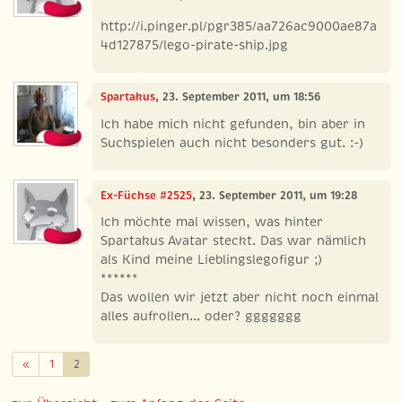
http://i.pinger.pl/pgr385/aa726ac9000ae87a
4d127875/lego-pirate-ship.jpg
Spartakus
, 23. September 2011, um 18:56
Ich habe mich nicht gefunden, bin aber in
Suchspielen auch nicht besonders gut. :-)
Ex-Füchse #2525
, 23. September 2011, um 19:28
Ich möchte mal wissen, was hinter
Spartakus Avatar steckt. Das war nämlich
als Kind meine Lieblingslegofigur ;)
******
Das wollen wir jetzt aber nicht noch einmal
alles aufrollen... oder? ggggggg
Zurück
«
1
2