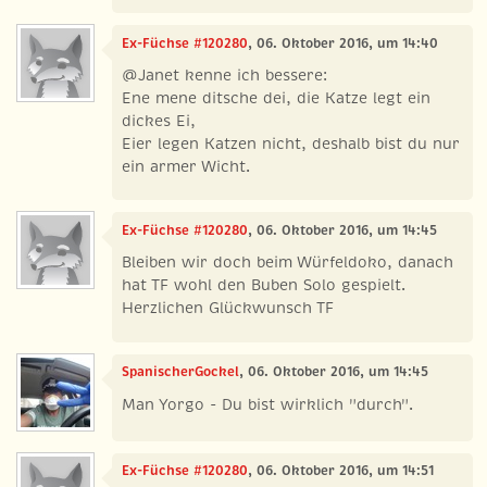
Ex-Füchse #120280
, 06. Oktober 2016, um 14:40
@Janet kenne ich bessere:
Ene mene ditsche dei, die Katze legt ein
dickes Ei,
Eier legen Katzen nicht, deshalb bist du nur
ein armer Wicht.
Ex-Füchse #120280
, 06. Oktober 2016, um 14:45
Bleiben wir doch beim Würfeldoko, danach
hat TF wohl den Buben Solo gespielt.
Herzlichen Glückwunsch TF
SpanischerGockel
, 06. Oktober 2016, um 14:45
Man Yorgo - Du bist wirklich "durch".
Ex-Füchse #120280
, 06. Oktober 2016, um 14:51