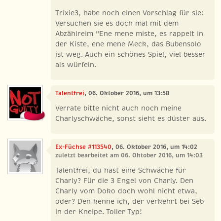
Trixie3, habe noch einen Vorschlag für sie:
Versuchen sie es doch mal mit dem
Abzählreim "Ene mene miste, es rappelt in
der Kiste, ene mene Meck, das Bubensolo
ist weg. Auch ein schönes Spiel, viel besser
als würfeln.
Talentfrei
, 06. Oktober 2016, um 13:58
Verrate bitte nicht auch noch meine
Charlyschwäche, sonst sieht es düster aus.
Ex-Füchse #113540
, 06. Oktober 2016, um 14:02
zuletzt bearbeitet am 06. Oktober 2016, um 14:03
Talentfrei, du hast eine Schwäche für
Charly? Für die 3 Engel von Charly. Den
Charly vom Doko doch wohl nicht etwa,
oder? Den kenne ich, der verkehrt bei Seb
in der Kneipe. Toller Typ!