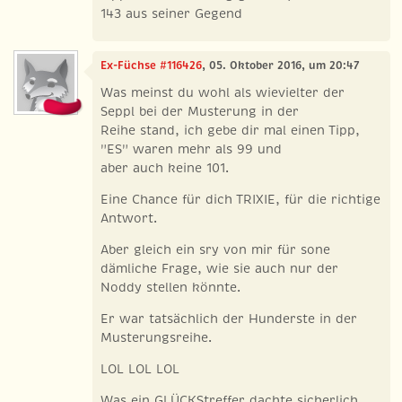
143 aus seiner Gegend
Ex-Füchse #116426
, 05. Oktober 2016, um 20:47
Was meinst du wohl als wievielter der
Seppl bei der Musterung in der
Reihe stand, ich gebe dir mal einen Tipp,
"ES" waren mehr als 99 und
aber auch keine 101.
Eine Chance für dich TRIXIE, für die richtige
Antwort.
Aber gleich ein sry von mir für sone
dämliche Frage, wie sie auch nur der
Noddy stellen könnte.
Er war tatsächlich der Hunderste in der
Musterungsreihe.
LOL LOL LOL
Was ein GLÜCKStreffer dachte sicherlich