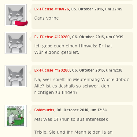
Ex-Füchse #116426
, 05. Oktober 2016, um 22:49
Ganz vorne
Ex-Füchse #120280
, 06. Oktober 2016, um 09:39
Ich gebe euch einen Hinweis: Er hat
Würfeldoko gespielt.
Ex-Füchse #120280
, 06. Oktober 2016, um 12:38
Na, wer spielt im Meutenkäfig Würfeldoko?
Alle? Ist es deshalb so schwer, den
richtigen zu finden?
Goldmurks
, 06. Oktober 2016, um 12:54
Mal was OT (nur so aus Interesse):
Trixie, Sie und Ihr Mann leiden ja an