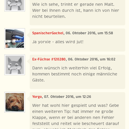
Wie ich sehe, trinkt er gerade nen Malt.
Wer bei Ihnen durch ist, kann ich von hier
nicht beurteilen.
SpanischerGockel
, 06. Oktober 2016, um 15:58
Ja yorxie - alles wird jut!
Ex-Füchse #120280
, 06. Oktober 2016, um 16:02
Dann wünsch ich weiterhin viel Erfolg,
kommen bestimmt noch einige männliche
Gäste.
Yorgo
, 07. Oktober 2016, um 12:26
Wer hat wohl hier gespielt und was? Gebe
einen weiteren Tip: hat immer ne große
Klappe, wenn er bei anderen nen Fehler
feststellt und reitet wie bescheuert darauf