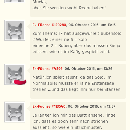
Murks,
aber Sie werden wohl Recht haben!
Ex-Füchse #120280
, 06. Oktober 2016, um 13:16
Zum Thema: TF hat ausgewürfelt Bubensolo
2 Würfel: einer ne 6 = Solo
einer ne 2 = Buben, aber das müssen Sie ja
wissen, wie es im Käfig gespielt wird.
Ex-Füchse #4596
, 06. Oktober 2016, um 13:26
Natürlich spielt Talenti da das Solo, im
Normalspiel müsste er ja ne Erstansage
treffen ...und das liegt ihm nur bei Stanzen
Ex-Füchse #113540
, 06. Oktober 2016, um 13:57
Je länger ich mir das Blatt ansehe, finde
ich, dass es doch sehr nach stricken
aussieht, so wie ein Strickmuster.