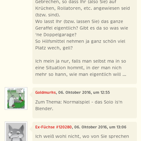
Gebrechen, so dass Ihr (also Sie) auf
Krücken, Rollatoren, etc. angewiesen seid
(bzw. sind).
Wo lasst Ihr (bzw. lassen Sie) das ganze
Geraffel eigentlich? Gibt es da so was wie
'ne Doppelgarage?
So Hilfsmittel nehmen ja ganz schön viel
Platz wech, gell?
Ich mein ja nur, falls man selbst ma in so
eine Situation kommt, in der man nich
mehr so kann, wie man eigentlich will ...
Goldmurks
, 06. Oktober 2016, um 12:55
Zum Thema: Normalspiel - das Solo is'n
Blender.
Ex-Füchse #120280
, 06. Oktober 2016, um 13:06
Ich weiß wohl nicht, wo von Sie sprechen