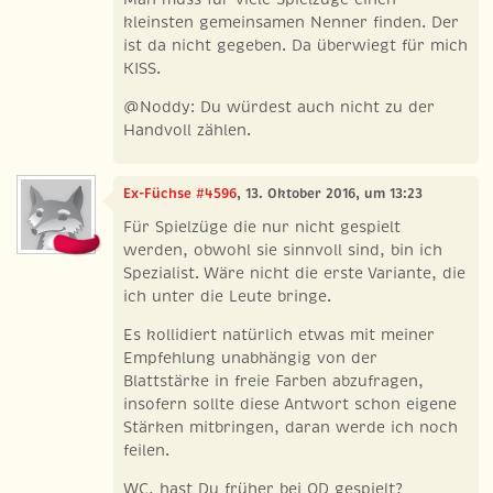
kleinsten gemeinsamen Nenner finden. Der
ist da nicht gegeben. Da überwiegt für mich
KISS.
@Noddy: Du würdest auch nicht zu der
Handvoll zählen.
Ex-Füchse #4596
, 13. Oktober 2016, um 13:23
Für Spielzüge die nur nicht gespielt
werden, obwohl sie sinnvoll sind, bin ich
Spezialist. Wäre nicht die erste Variante, die
ich unter die Leute bringe.
Es kollidiert natürlich etwas mit meiner
Empfehlung unabhängig von der
Blattstärke in freie Farben abzufragen,
insofern sollte diese Antwort schon eigene
Stärken mitbringen, daran werde ich noch
feilen.
WC, hast Du früher bei OD gespielt?