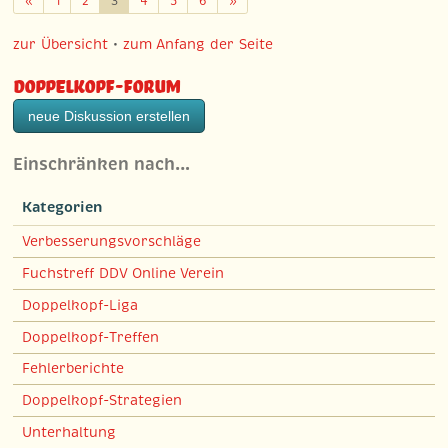
«
1
2
3
4
5
6
»
zur Übersicht
•
zum Anfang der Seite
Doppelkopf-Forum
neue Diskussion erstellen
Einschränken nach…
Kategorien
Verbesserungsvorschläge
Fuchstreff DDV Online Verein
Doppelkopf-Liga
Doppelkopf-Treffen
Fehlerberichte
Doppelkopf-Strategien
Unterhaltung