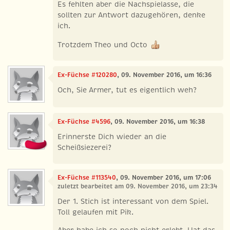
Es fehlten aber die Nachspielasse, die
sollten zur Antwort dazugehören, denke
ich.
Trotzdem Theo und Octo
Ex-Füchse #120280
, 09. November 2016, um 16:36
Och, Sie Armer, tut es eigentlich weh?
Ex-Füchse #4596
, 09. November 2016, um 16:38
Erinnerste Dich wieder an die
Scheißsiezerei?
Ex-Füchse #113540
, 09. November 2016, um 17:06
zuletzt bearbeitet am 09. November 2016, um 23:34
Der 1. Stich ist interessant von dem Spiel.
Toll gelaufen mit Pik.