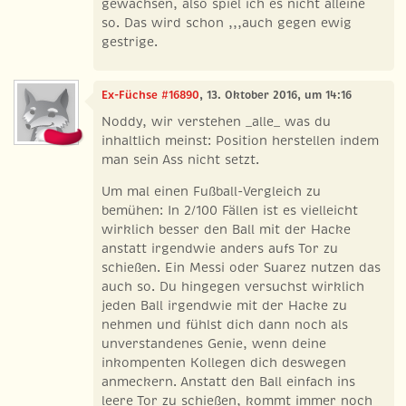
gewachsen, also spiel ich es nicht alleine
so. Das wird schon ,,,auch gegen ewig
gestrige.
Ex-Füchse #16890
, 13. Oktober 2016, um 14:16
Noddy, wir verstehen _alle_ was du
inhaltlich meinst: Position herstellen indem
man sein Ass nicht setzt.
Um mal einen Fußball-Vergleich zu
bemühen: In 2/100 Fällen ist es vielleicht
wirklich besser den Ball mit der Hacke
anstatt irgendwie anders aufs Tor zu
schießen. Ein Messi oder Suarez nutzen das
auch so. Du hingegen versuchst wirklich
jeden Ball irgendwie mit der Hacke zu
nehmen und fühlst dich dann noch als
unverstandenes Genie, wenn deine
inkompenten Kollegen dich deswegen
anmeckern. Anstatt den Ball einfach ins
leere Tor zu schießen, kommt immer noch