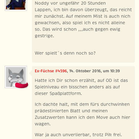
Noddy vor ungefähr 20 Stunden
Lappen, ich bin davon überzeugt, das reicht
mir zunächst. Auf meinem Mist is auch nich
gewachsen, also spiel ich es nicht alleine
so. Das wird schon ,,,auch gegen ewig
gestrige.
Wer spielt´s denn noch so?
Ex-Füchse #4596
, 14. Oktober 2016, um 10:39
Hatte ich Dir schon erzählt, auf OD ist das
Spielniveau ein bisschen anders als auf
dieser Spaßplattform.
Ich dachte halt, mit dem fürs durchwinken
prädestinierten Blatt und meinen
Zusatzwerten kann ich den Move auch hier
wagen.
War ja auch unverlierbar, trotz Pik frei.