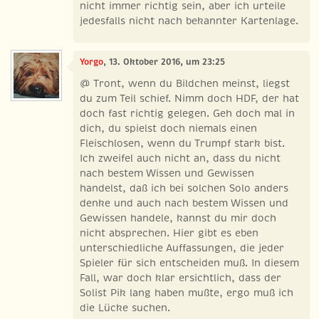
nicht immer richtig sein, aber ich urteile
jedesfalls nicht nach bekannter Kartenlage.
Yorgo
, 13. Oktober 2016, um 23:25
@ Tront, wenn du Bildchen meinst, liegst
du zum Teil schief. Nimm doch HDF, der hat
doch fast richtig gelegen. Geh doch mal in
dich, du spielst doch niemals einen
Fleischlosen, wenn du Trumpf stark bist.
Ich zweifel auch nicht an, dass du nicht
nach bestem Wissen und Gewissen
handelst, daß ich bei solchen Solo anders
denke und auch nach bestem Wissen und
Gewissen handele, kannst du mir doch
nicht absprechen. Hier gibt es eben
unterschiedliche Auffassungen, die jeder
Spieler für sich entscheiden muß. In diesem
Fall, war doch klar ersichtlich, dass der
Solist Pik lang haben mußte, ergo muß ich
die Lücke suchen.