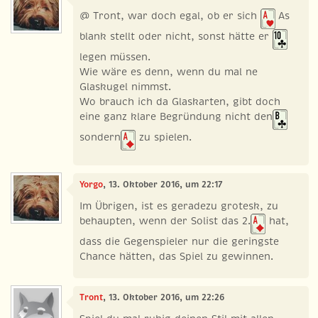
@ Tront, war doch egal, ob er sich
As
blank stellt oder nicht, sonst hätte er
legen müssen.
Wie wäre es denn, wenn du mal ne
Glaskugel nimmst.
Wo brauch ich da Glaskarten, gibt doch
eine ganz klare Begründung nicht den
sondern
zu spielen.
Yorgo
, 13. Oktober 2016, um 22:17
Im Übrigen, ist es geradezu grotesk, zu
behaupten, wenn der Solist das 2.
hat,
dass die Gegenspieler nur die geringste
Chance hätten, das Spiel zu gewinnen.
Tront
, 13. Oktober 2016, um 22:26