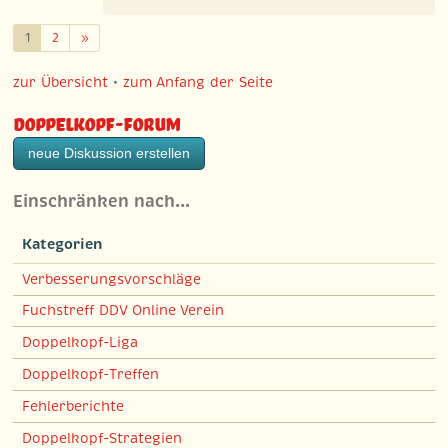
Weiter
1
2
»
zur Übersicht
•
zum Anfang der Seite
Doppelkopf-Forum
neue Diskussion erstellen
Einschränken nach…
Kategorien
Verbesserungsvorschläge
Fuchstreff DDV Online Verein
Doppelkopf-Liga
Doppelkopf-Treffen
Fehlerberichte
Doppelkopf-Strategien