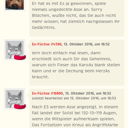
Er hat es mit Es ja gewonnen, spiele
niemals ungedeckte Asse an. Sorry
Bildchen, wußte nicht, das Sie auch nicht
mehr wissen; hat ziemlich nachgelassen Ihr
Gedächtnis.
Ex-Füchse #4596
, 13. Oktober 2016, um 16:52
lern doch einfach mal lesen, dann
erschließt sich auch Dir das Geheimnis,
warum sich Fieser das KaroAs blank stellen
kann und er die Deckung beim HerzAs
braucht.
Ex-Füchse #16890
, 13. Oktober 2016, um 16:52
zuletzt bearbeitet am 13. Oktober 2016, um 16:53
Nach ES werden Asse angezeigt. In diesem
Fall landet der Solist bei 132-13=119 Augen,
wenn die Mitspieler aufmerksam spielen.
Das Fortsetzen von Kreuz als Angriffsfarbe