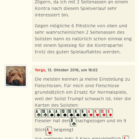
Zögern, da ich mit 2 Seitenassen an einem
Kontra nach diesem Spielverlauf sehr
interessiert bin.
Gegen mögliche 6 Pikstiche von oben und
sehr wahrscheinlichen 2 Seitenassen des
Solisten kann es natürlich schon einmal eng
mit einem Spielsieg für die Kontrapartei
trotz des guten Spielauftaktes werden.
Yorgo
, 13. Oktober 2016, um 16:02
Die meisten kennen ja meine Einstellung zu
Fleischlosen. Für mich sind Fleischlose
grundsätzlich ein Ersatz für Normalspiele,
weil der Solist Trumpf schwach ist. Hier die
Karten des Solisten:
Fieseler hat den
nachgezogen und im 9
Stich
beigelegt
zur weiteren Info: 5 Karo einschließlich