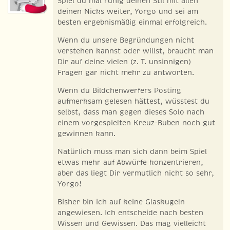
Spiel du mal ruhig deinen Stil mit allen
deinen Nicks weiter, Yorgo und sei am
besten ergebnismäßig einmal erfolgreich.
Wenn du unsere Begründungen nicht
verstehen kannst oder willst, braucht man
Dir auf deine vielen (z. T. unsinnigen)
Fragen gar nicht mehr zu antworten.
Wenn du Bildchenwerfers Posting
aufmerksam gelesen hättest, wüsstest du
selbst, dass man gegen dieses Solo nach
einem vorgespielten Kreuz-Buben noch gut
gewinnen kann.
Natürlich muss man sich dann beim Spiel
etwas mehr auf Abwürfe konzentrieren,
aber das liegt Dir vermutlich nicht so sehr,
Yorgo!
Bisher bin ich auf keine Glaskugeln
angewiesen. Ich entscheide nach besten
Wissen und Gewissen. Das mag vielleicht