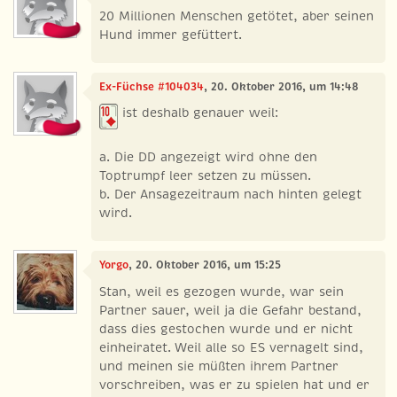
20 Millionen Menschen getötet, aber seinen
Hund immer gefüttert.
Ex-Füchse #104034
, 20. Oktober 2016, um 14:48
ist deshalb genauer weil:
a. Die DD angezeigt wird ohne den
Toptrumpf leer setzen zu müssen.
b. Der Ansagezeitraum nach hinten gelegt
wird.
Yorgo
, 20. Oktober 2016, um 15:25
Stan, weil es gezogen wurde, war sein
Partner sauer, weil ja die Gefahr bestand,
dass dies gestochen wurde und er nicht
einheiratet. Weil alle so ES vernagelt sind,
und meinen sie müßten ihrem Partner
vorschreiben, was er zu spielen hat und er