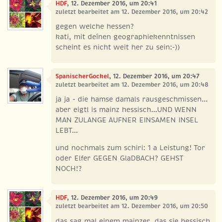
HDF
, 12. Dezember 2016, um 20:41
zuletzt bearbeitet am 12. Dezember 2016, um 20:42
gegen welche hessen?
kati, mit deínen geographiekenntnissen
scheint es nicht weit her zu sein:-))
SpanischerGockel
, 12. Dezember 2016, um 20:47
zuletzt bearbeitet am 12. Dezember 2016, um 20:48
ja ja - die hamse damals rausgeschmissen...
aber eigtl is mainz hessisch...UND WENN
MAN ZULANGE AUFNER EINSAMEN INSEL
LEBT...
und nochmals zum schiri: 1 a Leistung! Tor
oder Elfer GEGEN GlaDBACH? GEHST
NOCH!?
HDF
, 12. Dezember 2016, um 20:49
zuletzt bearbeitet am 12. Dezember 2016, um 20:50
das sag mal einem mainzer, das sie hessisch