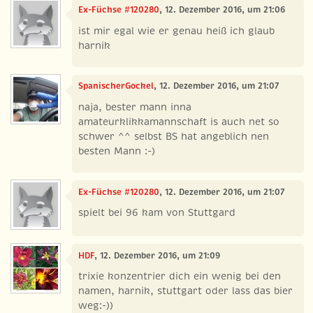
Ex-Füchse #120280
, 12. Dezember 2016, um 21:06
ist mir egal wie er genau heiß ich glaub
harnik
SpanischerGockel
, 12. Dezember 2016, um 21:07
naja, bester mann inna
amateurklikkamannschaft is auch net so
schwer ^^ selbst BS hat angeblich nen
besten Mann :-)
Ex-Füchse #120280
, 12. Dezember 2016, um 21:07
spielt bei 96 kam von Stuttgard
HDF
, 12. Dezember 2016, um 21:09
trixie konzentrier dich ein wenig bei den
namen, harnik, stuttgart oder lass das bier
weg:-))