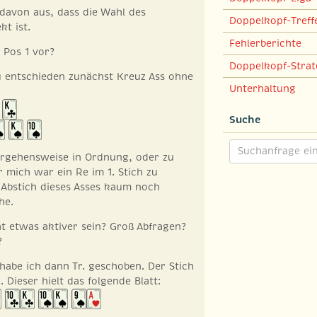
davon aus, dass die Wahl des
Doppelkopf-Treff
kt ist.
Fehlerberichte
 Pos 1 vor?
Doppelkopf-Strat
u entschieden zunächst Kreuz Ass ohne
Unterhaltung
Suche
Vorgehensweise in Ordnung, oder zu
 mich war ein Re im 1. Stich zu
 Abstich dieses Asses kaum noch
he.
cht etwas aktiver sein? Groß Abfragen?
?
 habe ich dann Tr. geschoben. Der Stich
. Dieser hielt das folgende Blatt: