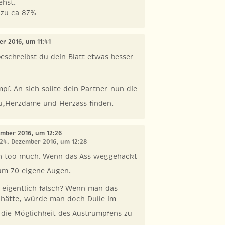
ehst.
 zu ca 87%
er 2016, um 11:41
eschreibst du dein Blatt etwas besser
pf. An sich sollte dein Partner nun die
u,Herzdame und Herzass finden.
ember 2016, um 12:26
 24. Dezember 2016, um 12:28
ch too much. Wenn das Ass weggehackt
um 70 eigene Augen.
en eigentlich falsch? Wenn man das
. hätte, würde man doch Dulle im
 die Möglichkeit des Austrumpfens zu