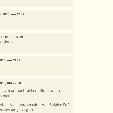
r 2016, um 12:27
 2016, um 12:39
entfernt.
016, um 13:22
2016, um 22:50
h mag man noch geben können, ich
s nicht.
lanken Asse und werde - wie Spieler Fufa
sspiel lange zögern.