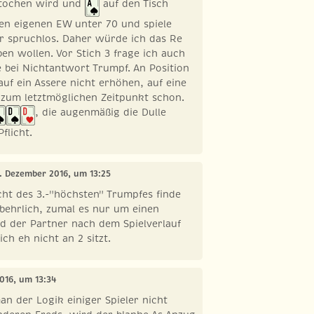
tochen wird und
auf den Tisch
en eigenen EW unter 70 und spiele
er spruchlos. Daher würde ich das Re
ben wollen. Vor Stich 3 frage ich auch
e bei Nichtantwort Trumpf. An Position
uf ein Assere nicht erhöhen, auf eine
 zum letztmöglichen Zeitpunkt schon.
, die augenmäßig die Dulle
flicht.
5. Dezember 2016, um 13:25
ht des 3.-"höchsten" Trumpfes finde
tbehrlich, zumal es nur um einen
d der Partner nach dem Spielverlauf
ch eh nicht an 2 sitzt.
016, um 13:34
n der Logik einiger Spieler nicht