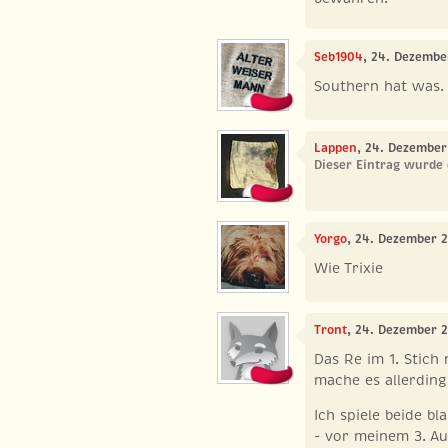
Seb1904
, 24. Dezembe
Southern hat was.
Lappen
, 24. Dezember
Dieser Eintrag wurde 
Yorgo
, 24. Dezember 2
Wie Trixie
Tront
, 24. Dezember 
Das Re im 1. Stic
mache es allerding
Ich spiele beide b
- vor meinem 3. Au