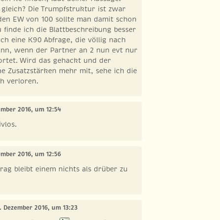
gleich? Die Trumpfstruktur ist zwar
den EW von 100 sollte man damit schon
u finde ich die Blattbeschreibung besser
ch eine K90 Abfrage, die völlig nach
ann, wenn der Partner an 2 nun evt nur
ortet. Wird das gehackt und der
ne Zusatzstärken mehr mit, sehe ich die
h verloren.
ember 2016, um 12:54
ivlos.
ember 2016, um 12:56
trag bleibt einem nichts als drüber zu
5. Dezember 2016, um 13:23