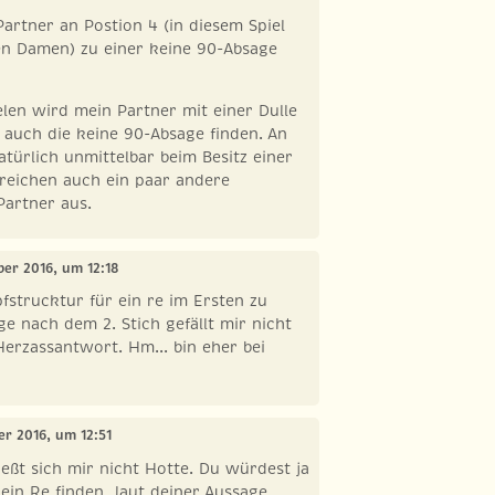
Partner an Postion 4 (in diesem Spiel
en Damen) zu einer keine 90-Absage
elen wird mein Partner mit einer Dulle
 auch die keine 90-Absage finden. An
atürlich unmittelbar beim Besitz einer
 reichen auch ein paar andere
Partner aus.
ber 2016, um 12:18
pfstrucktur für ein re im Ersten zu
ge nach dem 2. Stich gefällt mir nicht
erzassantwort. Hm... bin eher bei
er 2016, um 12:51
ießt sich mir nicht Hotte. Du würdest ja
ein Re finden, laut deiner Aussage.