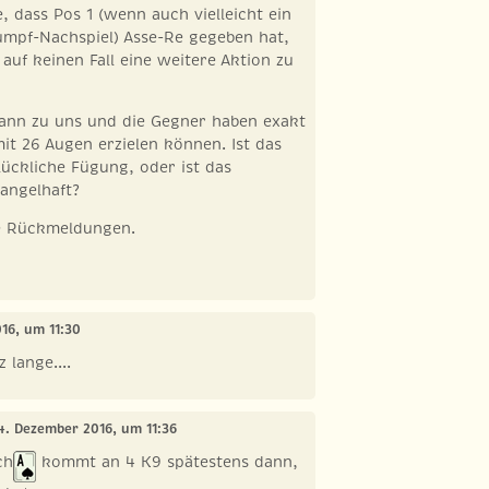
, dass Pos 1 (wenn auch vielleicht ein
umpf-Nachspiel) Asse-Re gegeben hat,
 auf keinen Fall eine weitere Aktion zu
dann zu uns und die Gegner haben exakt
mit 26 Augen erzielen können. Ist das
lückliche Fügung, oder ist das
angelhaft?
ie Rückmeldungen.
16, um 11:30
 lange....
24. Dezember 2016, um 11:36
ch
kommt an 4 K9 spätestens dann,