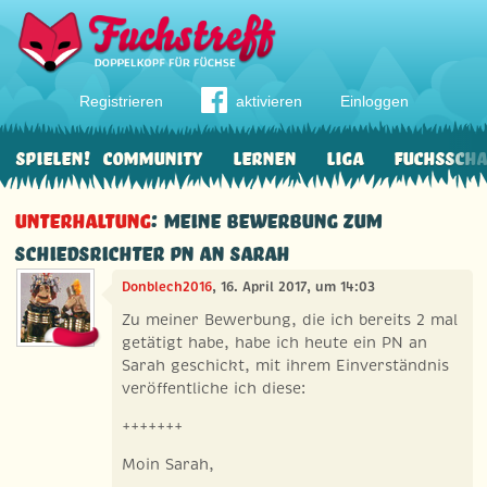
Registrieren
aktivieren
Einloggen
Spielen!
Community
Lernen
Liga
Fuchssch
Unterhaltung
: Meine Bewerbung zum
Schiedsrichter PN an Sarah
Donblech2016
, 16. April 2017, um 14:03
Zu meiner Bewerbung, die ich bereits 2 mal
getätigt habe, habe ich heute ein PN an
Sarah geschickt, mit ihrem Einverständnis
veröffentliche ich diese:
+++++++
Moin Sarah,