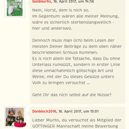
Goldmurks
, 16. April 2017, um 14:56
Nein, Horst, dem is nich so.
Im Gegentum: wären alle meiner Meinung,
wäre es sicherlich sterbenslangweilich -
hier und anderswo.
Dennoch muss man (ich) beim Lesen der
meisten Deiner Beiträge zu dem oben näher
beschriebenen Schluss kommen.
Es is nich allein die Tatsache, dass Du ohne
Unterlass rumsülzt, sondern in erster Linie
diese unnachahmlich glibschige Art und
Weise, mit der Du dieses Gesülze unters
Volk zu bringen versuchst ...
Geht Dir das nich selbst auf die Nüsse?
Donblech2016
, 16. April 2017, um 15:01
Lieber Murks, du versuchst als Mitglied der
GÖTTINGER Mannschaft meine Bewerbung