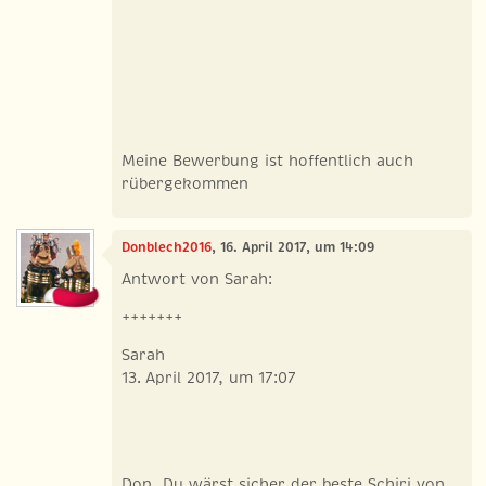
Meine Bewerbung ist hoffentlich auch
rübergekommen
Donblech2016
, 16. April 2017, um 14:09
Antwort von Sarah:
+++++++
Sarah
13. April 2017, um 17:07
Don, Du wärst sicher der beste Schiri von