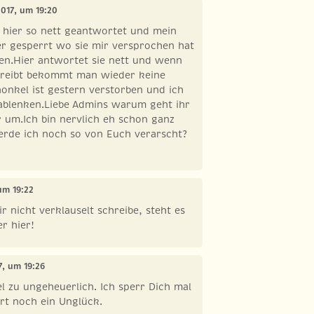
 2017, um 19:20
h hier so nett geantwortet und mein
er gesperrt wo sie mir versprochen hat
ten.Hier antwortet sie nett und wenn
hreibt bekommt man wieder keine
onkel ist gestern verstorben und ich
ablenken.Liebe Admins warum geht ihr
r um.Ich bin nervlich eh schon ganz
rde ich noch so von Euch verarscht?
.
 um 19:22
r nicht verklauselt schreibe, steht es
r hier!
17, um 19:26
iel zu ungeheuerlich. Ich sperr Dich mal
ert noch ein Unglück.