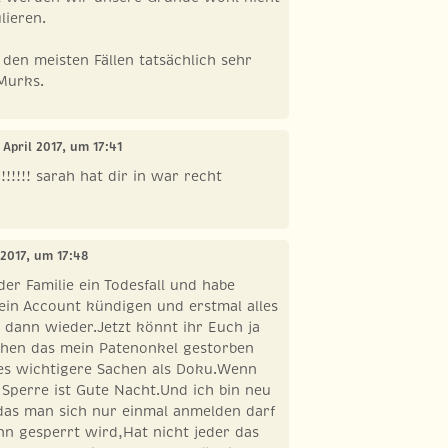
lieren.
 den meisten Fällen tatsächlich sehr
Murks.
. April 2017, um 17:41
!!!!! sarah hat dir in war recht
l 2017, um 17:48
der Familie ein Todesfall und habe
ein Account kündigen und erstmal alles
dann wieder.Jetzt könnt ihr Euch ja
chen das mein Patenonkel gestorben
 es wichtigere Sachen als Doku.Wenn
Sperre ist Gute Nacht.Und ich bin neu
das man sich nur einmal anmelden darf
n gesperrt wird,Hat nicht jeder das