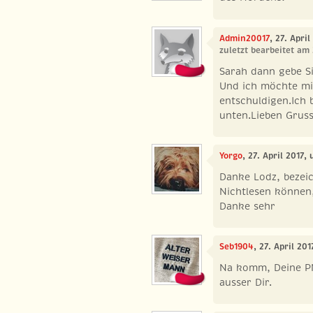
Admin20017
, 27. Apri
zuletzt bearbeitet am 
Sarah dann gebe Si
Und ich möchte mi
entschuldigen.Ich 
unten.Lieben Gruss
Yorgo
, 27. April 2017,
Danke Lodz, bezei
Nichtlesen können
Danke sehr
Seb1904
, 27. April 201
Na komm, Deine PN
ausser Dir.