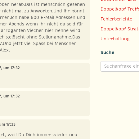
oben herab.Das ist menschlich gesehen
Doppelkopf-Treff
e nicht mal zu Anworten.Und ihr könnt
rren.Ich habe 600 E-Mail Adressen und
Fehlerberichte
mer Abends wenn ihr nicht da seid für
Doppelkopf-Strat
e arroganten Viecher hier kenne wird
 eh gelöscht ohne Stellungnahme.Das
Unterhaltung
7.Und jetzt viel Spass bei Menschen
Alex.
Suche
17, um 17:32
17, um 17:32
 um 17:33
rt, weil Du Dich immer wieder neu