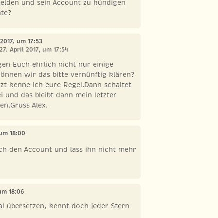
melden und sein Account zu kündigen
hte?
l 2017, um 17:53
27. April 2017, um 17:54
gen Euch ehrlich nicht nur einige
önnen wir das bitte vernünftig klären?
etzt kenne ich eure Regel.Dann schaltet
ei und das bleibt dann mein letzter
en.Gruss Alex.
 um 18:00
ch den Account und lass ihn nicht mehr
 um 18:06
l übersetzen, kennt doch jeder Stern