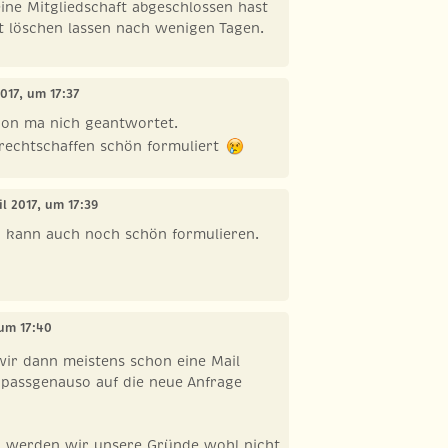
ine Mitgliedschaft abgeschlossen hast
t löschen lassen nach wenigen Tagen.
2017, um 17:37
on ma nich geantwortet.
 rechtschaffen schön formuliert
ril 2017, um 17:39
i kann auch noch schön formulieren.
 um 17:40
wir dann meistens schon eine Mail
 passgenauso auf die neue Anfrage
ll werden wir unsere Gründe wohl nicht