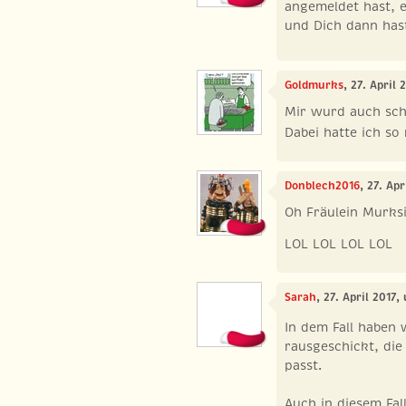
angemeldet hast, e
und Dich dann has
Goldmurks
, 27. April 
Mir wurd auch sch
Dabei hatte ich so
Donblech2016
, 27. Ap
Oh Fräulein Murks
LOL LOL LOL LOL
Sarah
, 27. April 2017,
In dem Fall haben 
rausgeschickt, die
passt.
Auch in diesem Fa