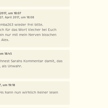
l 2017, um 18:07
27. April 2017, um 18:08
mba263 wieder frei bitte.
ch für das Wort Viecher bei Euch
bin nur mit mein Nerven bisschen
 Alex.
 um 18:45
chnest Sarahs Kommentar damit, das
, als Unwahr.
7, um 19:18
s kann nun wirklich keiner lesen