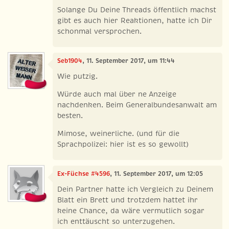
Solange Du Deine Threads öffentlich machst
gibt es auch hier Reaktionen, hatte ich Dir
schonmal versprochen.
Seb1904
, 11. September 2017, um 11:44
Wie putzig.
Würde auch mal über ne Anzeige
nachdenken. Beim Generalbundesanwalt am
besten.
Mimose, weinerliche. (und für die
Sprachpolizei: hier ist es so gewollt)
Ex-Füchse #4596
, 11. September 2017, um 12:05
Dein Partner hatte ich Vergleich zu Deinem
Blatt ein Brett und trotzdem hattet ihr
keine Chance, da wäre vermutlich sogar
ich enttäuscht so unterzugehen.