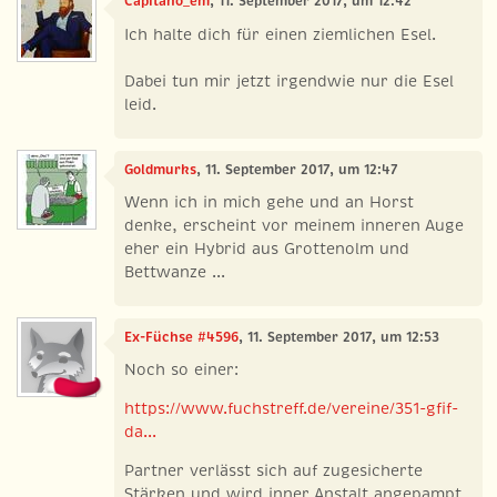
Capitano_em
, 11. September 2017, um 12:42
Ich halte dich für einen ziemlichen Esel.
Dabei tun mir jetzt irgendwie nur die Esel
leid.
Goldmurks
, 11. September 2017, um 12:47
Wenn ich in mich gehe und an Horst
denke, erscheint vor meinem inneren Auge
eher ein Hybrid aus Grottenolm und
Bettwanze ...
Ex-Füchse #4596
, 11. September 2017, um 12:53
Noch so einer:
https://www.fuchstreff.de/vereine/351-gfif-
da...
Partner verlässt sich auf zugesicherte
Stärken und wird inner Anstalt angepampt.