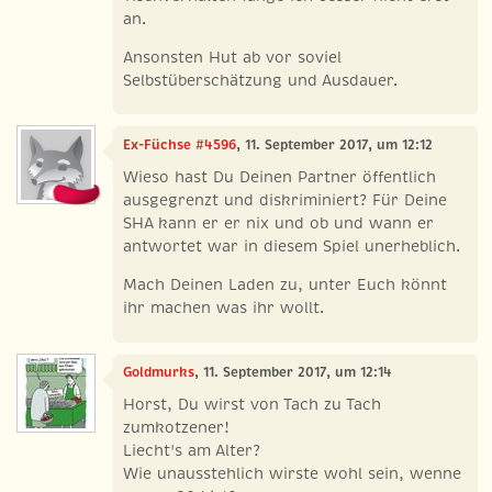
an.
Ansonsten Hut ab vor soviel
Selbstüberschätzung und Ausdauer.
Ex-Füchse #4596
, 11. September 2017, um 12:12
Wieso hast Du Deinen Partner öffentlich
ausgegrenzt und diskriminiert? Für Deine
SHA kann er er nix und ob und wann er
antwortet war in diesem Spiel unerheblich.
Mach Deinen Laden zu, unter Euch könnt
ihr machen was ihr wollt.
Goldmurks
, 11. September 2017, um 12:14
Horst, Du wirst von Tach zu Tach
zumkotzener!
Liecht's am Alter?
Wie unausstehlich wirste wohl sein, wenne