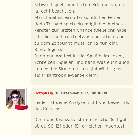
Schwachspiel, würd ich melden usw.), na
ja, echt beachtlich!
Manchmal ist ein offensichtlicher Fehler
(kein Tr. nachspiel) ein mögliches kleines
Fenster zur letzten Chance (vielleicht habe
ich aber auch noch etwas übersehen, aber
zu dem Zeitpunkt muss ich ja nun eine
Karte legen).
Dann mal weiterhin viel Spaß beim Lesen,
Schreiben, Spielen und nach was euch auch
immer der Sinn steht, es gibt Wichtigeres
als Misantrophie-Carpe diem!
Octopussy
, 11. Dezember 2017, um 18:09
Leider ist deine Analyse nicht viel besser als
das Kreuzass.
Denn das Kreuzass ist immer scheiße. Egal
ob du 90 121 oder 151 erreichen möchtest.