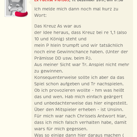
Ich melde mich dann noch mal kurz zu
Wort:
Das Kreuz As war aus
der Idee heraus, dass Kreuz bei re 1,1 (also
10 und König) steht und
mein P klein trumpft und wir tatsächlich
noch eine Gewinnchance haben. (Unter der
Prämisse DD usw. beim P.).
Aus meiner Sicht war Tr. Anspiel nicht mehr
zu gewinnen.
Konsequenterweise sollte ich aber da das
Spiel schon aufgeben und Tr nachspielen.
Ob ich provozieren wollte - hm was heißt
das und wen. Hab mich einfach geärgert
und unbedachterweise das hier eingestellt.
Über den Mitspieler erheben - ist Unsinn.
Für mich war nach Chrissels Antwort klar,
dass ich mich falsch verhalten habe, damit
wars für mich gegessen.
Was so einige dann hier daraus machen (