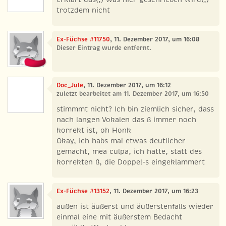
trotzdem nicht
Ex-Füchse #11750
, 11. Dezember 2017, um 16:08
Dieser Eintrag wurde entfernt.
Doc_Jule
, 11. Dezember 2017, um 16:12
zuletzt bearbeitet am 11. Dezember 2017, um 16:50
stimmmt nicht? Ich bin ziemlich sicher, dass
nach langen Vokalen das ß immer noch
korrekt ist, oh Honk
Okay, ich habs mal etwas deutlicher
gemacht, mea culpa, ich hatte, statt des
korrekten ß, die Doppel-s eingeklammert
Ex-Füchse #13152
, 11. Dezember 2017, um 16:23
außen ist äußerst und äußerstenfalls wieder
einmal eine mit äußerstem Bedacht