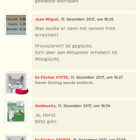
gewählte Wortwahl
Juan-Miguel
, 11. Dezember 2017, um 16:26
Was wollte er dann mit seinem Fred
erreichen?
Provozieren? Ist geglückt.
Sich über den Mitspieler erheben? Ist
Missglückt.
Ex-Füchse #11750
, 11. Dezember 2017, um 16:27
Dieser Eintrag wurde entfernt.
Goldmurks
, 11. Dezember 2017, um 16:54
Ja, Horst.
Bitte geh!
Ex-Füchse #101505
, 11. Dezember 2017, um 17:58