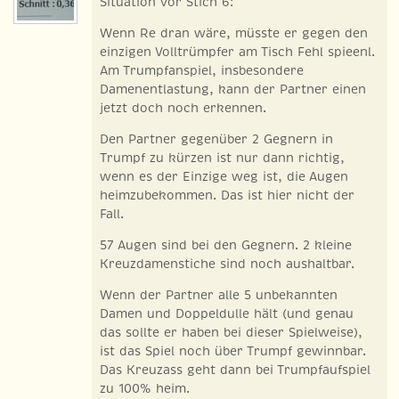
Situation vor Stich 6:
Wenn Re dran wäre, müsste er gegen den
einzigen Volltrümpfer am Tisch Fehl spieenl.
Am Trumpfanspiel, insbesondere
Damenentlastung, kann der Partner einen
jetzt doch noch erkennen.
Den Partner gegenüber 2 Gegnern in
Trumpf zu kürzen ist nur dann richtig,
wenn es der Einzige weg ist, die Augen
heimzubekommen. Das ist hier nicht der
Fall.
57 Augen sind bei den Gegnern. 2 kleine
Kreuzdamenstiche sind noch aushaltbar.
Wenn der Partner alle 5 unbekannten
Damen und Doppeldulle hält (und genau
das sollte er haben bei dieser Spielweise),
ist das Spiel noch über Trumpf gewinnbar.
Das Kreuzass geht dann bei Trumpfaufspiel
zu 100% heim.