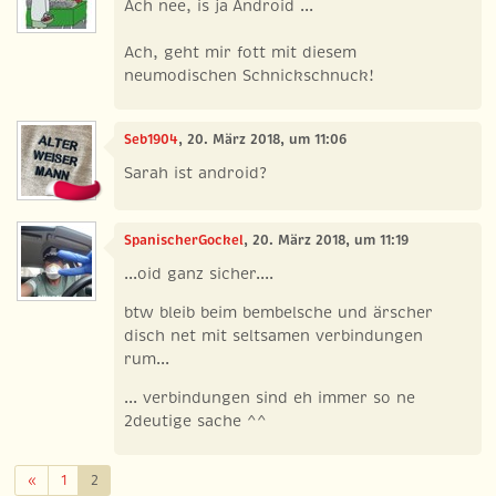
Ach nee, is ja Android ...
Ach, geht mir fott mit diesem
neumodischen Schnickschnuck!
Seb1904
, 20. März 2018, um 11:06
Sarah ist android?
SpanischerGockel
, 20. März 2018, um 11:19
...oid ganz sicher....
btw bleib beim bembelsche und ärscher
disch net mit seltsamen verbindungen
rum...
... verbindungen sind eh immer so ne
2deutige sache ^^
Zurück
«
1
2