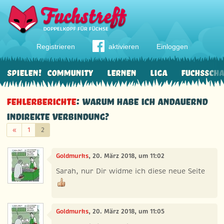
Registrieren
aktivieren
Einloggen
Spielen!
Community
Lernen
Liga
Fuchssch
Fehlerberichte
: warum habe ich andauernd
indirekte Verbindung?
Zurück
«
1
2
Goldmurks
, 20. März 2018, um 11:02
Sarah, nur Dir widme ich diese neue Seite
Goldmurks
, 20. März 2018, um 11:05