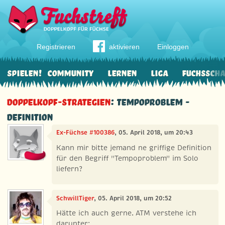
Registrieren
aktivieren
Einloggen
Spielen!
Community
Lernen
Liga
Fuchssch
Doppelkopf-Strategien
: Tempoproblem -
Definition
Ex-Füchse #100386
, 05. April 2018, um 20:43
Kann mir bitte jemand ne griffige Definition
für den Begriff "Tempoproblem" im Solo
liefern?
SchwillTiger
, 05. April 2018, um 20:52
Hätte ich auch gerne. ATM verstehe ich
darunter: