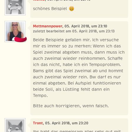
schönes Beispiel
Mettmannpower
, 05. April 2018, um 23:10
zuletzt bearbeitet am 05. April 2018, um 23:13
Beide Beispiele gefallen mir. Ich versuche
mir es immer so zu merken: Wenn ich das
Spiel zweimal abgeben muss, dann muss ich
auch zweimal wieder reinkommen. Schaffe
ich das nicht, habe ich ein Tempoproblem.
Bams gibt das Spiel zweimal ab und kommt
auch zweimal wieder rein. Bw darf es nur
einmal abgeben. Bei Aufspiel funktionieren
beide Soli, als Lüstling fehlt dann ein
Tempo.
Bitte auch korrigieren, wenn falsch.
Tront
, 05. April 2018, um 23:20
Ihr habt das gemeinsam alles sehr gut mit