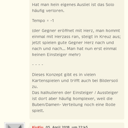
Hat man kein eigenes Ausliel ist das Solo
häufig verloren.
Tempo = -1
(der Gegner eröffnet mit Herz, man kommt
einmal mit Herzass ran, steigt in Kreuz aus;
jetzt spielen gute Gegner Herz nach und
nach und nach... Man hat nun erst einmal
keinen Einsteiger mehr)
- - - -
Dieses Konzept gibt es in vielen
Kartenspielen und trifft auch bei Bildersoli
zu.
Das kalkulieren der Einsteiger / Aussteiger
ist dort aber häufig komplexer, weil die
Buben/Damen- Verteilung noch eine Rolle
spielt.
KiuKiu
, 05. April 2018, um 22:45