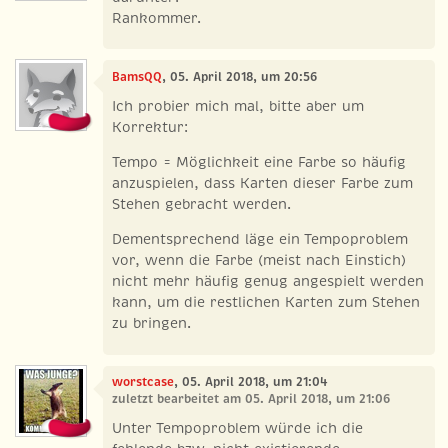
Rankommer.
BamsQQ
, 05. April 2018, um 20:56
Ich probier mich mal, bitte aber um
Korrektur:
Tempo = Möglichkeit eine Farbe so häufig
anzuspielen, dass Karten dieser Farbe zum
Stehen gebracht werden.
Dementsprechend läge ein Tempoproblem
vor, wenn die Farbe (meist nach Einstich)
nicht mehr häufig genug angespielt werden
kann, um die restlichen Karten zum Stehen
zu bringen.
worstcase
, 05. April 2018, um 21:04
zuletzt bearbeitet am 05. April 2018, um 21:06
Unter Tempoproblem würde ich die