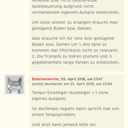
fehlende bzw. nicht existierende
Spielsteuerung aufgrund nicht
vorhandenem eigenem Aufspiel bezeichnen.
Um diese wieder zu erlangen braucht man
genügend Buben bzw. Damen.
Also brauche ich für eine Solo genügend
Buben bzw. Damen um 1. Ans Spiel zu
kommen (bei Pflichtsolo nicht so relevant).
2. Die Trümpfe zu klären (ziehen) und 3.
gegebenenfalls lange Farben zu entwickeln.
Bildchenwerfer
, 05. April 2018, um 21:47
zuletzt bearbeitet am 05. April 2018, um 23:06
Tempo=Einsteiger-Aussteiger (-1 ohne
eigenes Ausspiel)
Ist dasTempo negativ dann spricht mal von
einem Tempoproblem.
Und jetzt kann jemand bitte ein