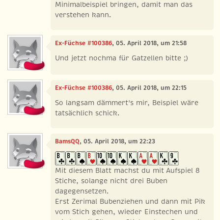
Minimalbeispiel bringen, damit man das
verstehen kann.
Ex-Füchse #100386
, 05. April 2018, um 21:58
Und jetzt nochma für Gatzellen bitte ;)
Ex-Füchse #100386
, 05. April 2018, um 22:15
So langsam dämmert's mir, Beispiel wäre
tatsächlich schick.
BamsQQ
, 05. April 2018, um 22:23
Mit diesem Blatt machst du mit Aufspiel 8
Stiche, solange nicht drei Buben
dagegensetzen.
Erst Zerimal Bubenziehen und dann mit Pik
vom Stich gehen, wieder Einstechen und