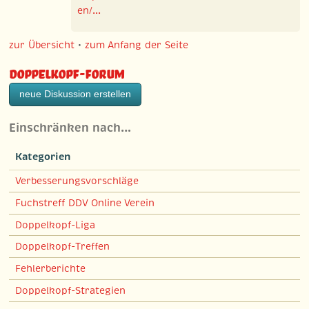
en/...
zur Übersicht
•
zum Anfang der Seite
Doppelkopf-Forum
neue Diskussion erstellen
Einschränken nach…
Kategorien
Verbesserungsvorschläge
Fuchstreff DDV Online Verein
Doppelkopf-Liga
Doppelkopf-Treffen
Fehlerberichte
Doppelkopf-Strategien