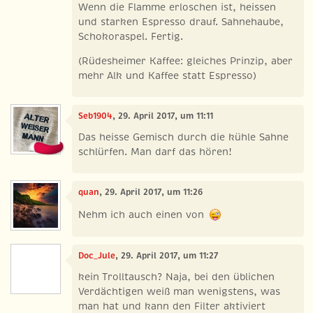
Wenn die Flamme erloschen ist, heissen
und starken Espresso drauf. Sahnehaube,
Schokoraspel. Fertig.
(Rüdesheimer Kaffee: gleiches Prinzip, aber
mehr Alk und Kaffee statt Espresso)
Seb1904
, 29. April 2017, um 11:11
Das heisse Gemisch durch die kühle Sahne
schlürfen. Man darf das hören!
quan
, 29. April 2017, um 11:26
Nehm ich auch einen von
Doc_Jule
, 29. April 2017, um 11:27
kein Trolltausch? Naja, bei den üblichen
Verdächtigen weiß man wenigstens, was
man hat und kann den Filter aktiviert