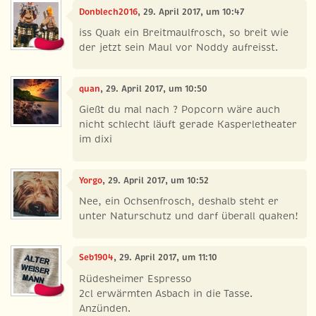
Donblech2016
, 29. April 2017, um 10:47
iss Quak ein Breitmaulfrosch, so breit wie
der jetzt sein Maul vor Noddy aufreisst.
quan
, 29. April 2017, um 10:50
Gießt du mal nach ? Popcorn wäre auch
nicht schlecht läuft gerade Kasperletheater
im dixi
Yorgo
, 29. April 2017, um 10:52
Nee, ein Ochsenfrosch, deshalb steht er
unter Naturschutz und darf überall quaken!
Seb1904
, 29. April 2017, um 11:10
Rüdesheimer Espresso
2cl erwärmten Asbach in die Tasse.
Anzünden.