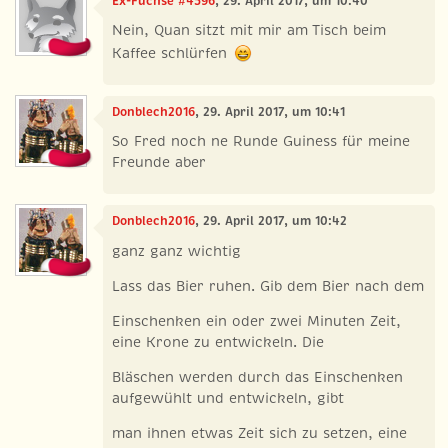
Ex-Füchse #4596
, 29. April 2017, um 10:40
Nein, Quan sitzt mit mir am Tisch beim
Kaffee schlürfen
Donblech2016
, 29. April 2017, um 10:41
So Fred noch ne Runde Guiness für meine
Freunde aber
Donblech2016
, 29. April 2017, um 10:42
ganz ganz wichtig
Lass das Bier ruhen. Gib dem Bier nach dem
Einschenken ein oder zwei Minuten Zeit,
eine Krone zu entwickeln. Die
Bläschen werden durch das Einschenken
aufgewühlt und entwickeln, gibt
man ihnen etwas Zeit sich zu setzen, eine