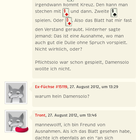
irgendwann kommt Kreuz. Den kann man
stechen mit
und dann. Zweite
spielen. Oder
. Also das Blatt hat mir fast
den Verstand geraubt. Hinterher sagte
jemand: Das ist eine Ausnahme, wo man
auch gut die Dulle ohne Spruch vorspielt.
Nicht wirklich, oder?
Pflichtsolo war schon gespielt, Damensolo
wollte ich nicht.
Ex-Füchse #15119
, 27. August 2012, um 13:29
warum kein Damensolo?
Tront
, 27. August 2012, um 13:46
mannewolff, ich bin Freund von
Ausnahmen. Als ich das Blatt gesehen habe,
dachte ich ebenfalls an ein "an sich