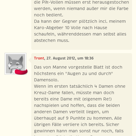
die Pik-Vollen müssen erst herausgestochen
werden, wenn niemand außer mir die Farbe
noch bedient.
Da kann der Gegner plötzlich incl. meinem
Karo-Abgeber 10 Volle nach Hause
schaufeln, währenddessen man selbst alles
abstechen muss.
Tront
, 27. August 2012, um 18:36
Das von Manne vorgestelle Blatt ist doch
höchstens ein "Augen zu und durch"
Damensolo.
Wenn im ersten tatsächlich 4 Damen ohne
Kreuz-Dame fallen, müsste man doch
bereits eine Dame mit (eigenem Re!)
nachspielen und hoffen, dass die beiden
anderen Damen verteilt liegen, um
überhaupt auf 9 Punkte zu kommen. Alle
übrigen Fälle verliere ich bereits. Sicher
gewinnen kann man sonst nur noch, falls