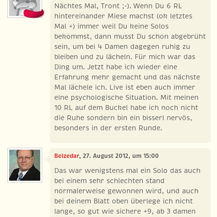
Nächtes Mal, Tront ;-). Wenn Du 6 RL
hintereinander Miese machst (ok letztes
Mal +) immer weil Du keine Solos
bekommst, dann musst Du schon abgebrüht
sein, um bei 4 Damen dagegen ruhig zu
bleiben und zu lächeln. Für mich war das
Ding um. Jetzt habe ich wieder eine
Erfahrung mehr gemacht und das nächste
Mal lächele ich. Live ist eben auch immer
eine psychologische Situation. Mit meinen
10 RL auf dem Buckel habe ich noch nicht
die Ruhe sondern bin ein bisserl nervös,
besonders in der ersten Runde.
Belzedar
, 27. August 2012, um 15:00
Das war wenigstens mal ein Solo das auch
bei einem sehr schlechten stand
normalerweise gewonnen wird, und auch
bei deinem Blatt oben überlege ich nicht
lange, so gut wie sichere +9, ab 3 damen