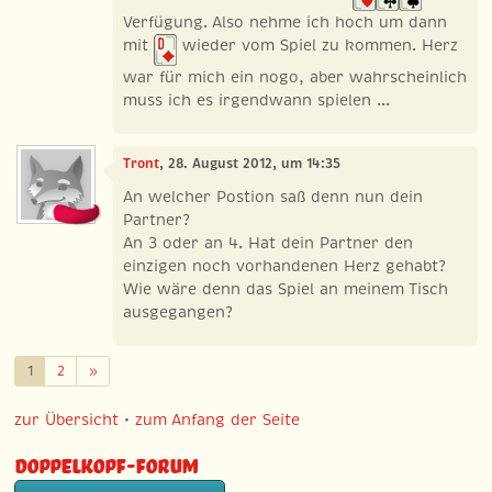
Verfügung. Also nehme ich hoch um dann
mit
wieder vom Spiel zu kommen. Herz
war für mich ein nogo, aber wahrscheinlich
muss ich es irgendwann spielen ...
Tront
, 28. August 2012, um 14:35
An welcher Postion saß denn nun dein
Partner?
An 3 oder an 4. Hat dein Partner den
einzigen noch vorhandenen Herz gehabt?
Wie wäre denn das Spiel an meinem Tisch
ausgegangen?
Weiter
1
2
»
zur Übersicht
•
zum Anfang der Seite
Doppelkopf-Forum