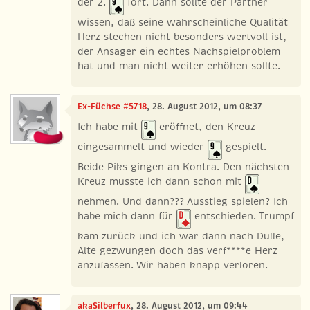
der 2.
fort. Dann sollte der Partner
wissen, daß seine wahrscheinliche Qualität
Herz stechen nicht besonders wertvoll ist,
der Ansager ein echtes Nachspielproblem
hat und man nicht weiter erhöhen sollte.
Ex-Füchse #5718
, 28. August 2012, um 08:37
Ich habe mit
eröffnet, den Kreuz
eingesammelt und wieder
gespielt.
Beide Piks gingen an Kontra. Den nächsten
Kreuz musste ich dann schon mit
nehmen. Und dann??? Ausstieg spielen? Ich
habe mich dann für
entschieden. Trumpf
kam zurück und ich war dann nach Dulle,
Alte gezwungen doch das verf****e Herz
anzufassen. Wir haben knapp verloren.
akaSilberfux
, 28. August 2012, um 09:44