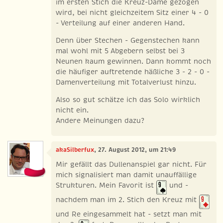
im ersten Stich die Kreuz-Dame gezogen
wird, bei nicht gleichzeitem Sitz einer 4 - 0
- Verteilung auf einer anderen Hand.
Denn über Stechen - Gegenstechen kann
mal wohl mit 5 Abgebern selbst bei 3
Neunen kaum gewinnen. Dann kommt noch
die häufiger auftretende häßliche 3 - 2 - 0 -
Damenverteilung mit Totalverlust hinzu.
Also so gut schätze ich das Solo wirklich
nicht ein.
Andere Meinungen dazu?
akaSilberfux
, 27. August 2012, um 21:49
Mir gefällt das Dullenanspiel gar nicht. Für
mich signalisiert man damit unauffällige
Strukturen. Mein Favorit ist
und -
nachdem man im 2. Stich den Kreuz mit
und Re eingesammelt hat - setzt man mit