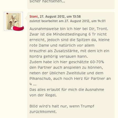
sicher nachsehen...
Stoni
, 27. August 2012, um 13:58
zuletzt bearbeitet am 27. August 2012, um 14:01
Ausnahmsweise bin ich hier bei Dir, Tront.
Zwar ist die Mindestbedingung 6 Tr nicht
erreicht, jedoch sind die Spitzen da, kleine
rote Dame und natürlich vor allem
kreuzfrei als Zusatzstärke, mit dem ich ein
kontra gehörig versauen kann.
Zudem habe ich hier geschätzte 60-70%
den Partner auch anspielen zu können,
neben der üblichen Zweitdulle und dem
Pikanschub, auch noch Herz für Partner an
4 ...
Das alles erlaubt für mich die Ausnahme
von der Regel.
Blöd wird's halt nur, wenn Trumpf
zurückkommt.