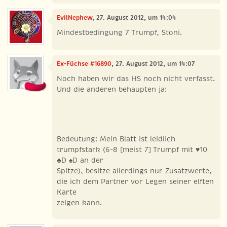
EvilNephew
, 27. August 2012, um 14:04
Mindestbedingung 7 Trumpf, Stoni.
Ex-Füchse #16890
, 27. August 2012, um 14:07
Noch haben wir das HS noch nicht verfasst.
Und die anderen behaupten ja:
Bedeutung: Mein Blatt ist leidlich
trumpfstark (6-8 [meist 7] Trumpf mit ♥10
♣D ♠D an der
Spitze), besitze allerdings nur Zusatzwerte,
die ich dem Partner vor Legen seiner elften
Karte
zeigen kann.