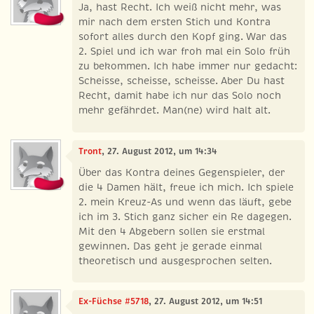
Ja, hast Recht. Ich weiß nicht mehr, was
mir nach dem ersten Stich und Kontra
sofort alles durch den Kopf ging. War das
2. Spiel und ich war froh mal ein Solo früh
zu bekommen. Ich habe immer nur gedacht:
Scheisse, scheisse, scheisse. Aber Du hast
Recht, damit habe ich nur das Solo noch
mehr gefährdet. Man(ne) wird halt alt.
Tront
, 27. August 2012, um 14:34
Über das Kontra deines Gegenspieler, der
die 4 Damen hält, freue ich mich. Ich spiele
2. mein Kreuz-As und wenn das läuft, gebe
ich im 3. Stich ganz sicher ein Re dagegen.
Mit den 4 Abgebern sollen sie erstmal
gewinnen. Das geht je gerade einmal
theoretisch und ausgesprochen selten.
Ex-Füchse #5718
, 27. August 2012, um 14:51