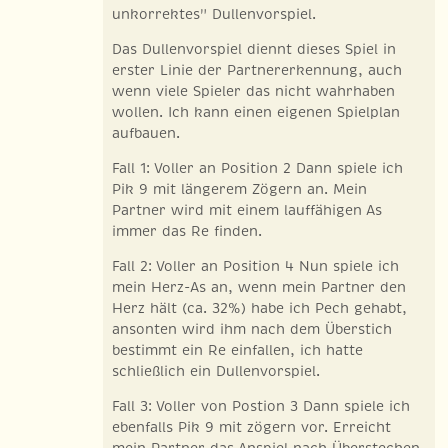
unkorrektes" Dullenvorspiel.
Das Dullenvorspiel diennt dieses Spiel in
erster Linie der Partnererkennung, auch
wenn viele Spieler das nicht wahrhaben
wollen. Ich kann einen eigenen Spielplan
aufbauen.
Fall 1: Voller an Position 2 Dann spiele ich
Pik 9 mit längerem Zögern an. Mein
Partner wird mit einem lauffähigen As
immer das Re finden.
Fall 2: Voller an Position 4 Nun spiele ich
mein Herz-As an, wenn mein Partner den
Herz hält (ca. 32%) habe ich Pech gehabt,
ansonten wird ihm nach dem Überstich
bestimmt ein Re einfallen, ich hatte
schließlich ein Dullenvorspiel.
Fall 3: Voller von Postion 3 Dann spiele ich
ebenfalls Pik 9 mit zögern vor. Erreicht
mein Partner das Anspiel nach Überstechen