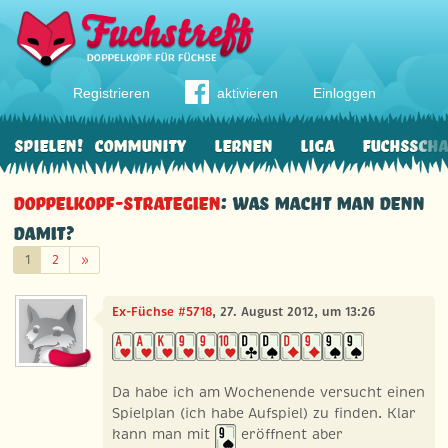
Registrieren
aktivieren
Einloggen
Spielen!
Community
Lernen
Liga
Fuchssch
Doppelkopf-Strategien
: Was macht man denn
damit?
Weiter
1
2
»
Ex-Füchse #5718
, 27. August 2012, um 13:26
Da habe ich am Wochenende versucht einen
Spielplan (ich habe Aufspiel) zu finden. Klar
kann man mit
eröffnent aber