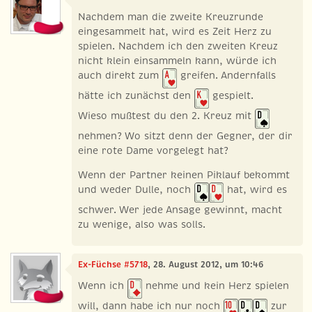
Nachdem man die zweite Kreuzrunde
eingesammelt hat, wird es Zeit Herz zu
spielen. Nachdem ich den zweiten Kreuz
nicht klein einsammeln kann, würde ich
auch direkt zum
greifen. Andernfalls
hätte ich zunächst den
gespielt.
Wieso mußtest du den 2. Kreuz mit
nehmen? Wo sitzt denn der Gegner, der dir
eine rote Dame vorgelegt hat?
Wenn der Partner keinen Piklauf bekommt
und weder Dulle, noch
hat, wird es
schwer. Wer jede Ansage gewinnt, macht
zu wenige, also was solls.
Ex-Füchse #5718
, 28. August 2012, um 10:46
Wenn ich
nehme und kein Herz spielen
will, dann habe ich nur noch
zur