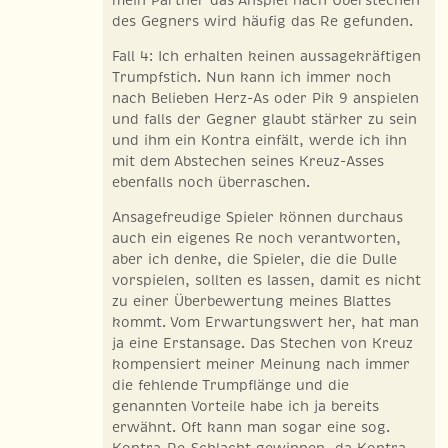
des Gegners wird häufig das Re gefunden.
Fall 4: Ich erhalten keinen aussagekräftigen
Trumpfstich. Nun kann ich immer noch
nach Belieben Herz-As oder Pik 9 anspielen
und falls der Gegner glaubt stärker zu sein
und ihm ein Kontra einfält, werde ich ihn
mit dem Abstechen seines Kreuz-Asses
ebenfalls noch überraschen.
Ansagefreudige Spieler können durchaus
auch ein eigenes Re noch verantworten,
aber ich denke, die Spieler, die die Dulle
vorspielen, sollten es lassen, damit es nicht
zu einer Überbewertung meines Blattes
kommt. Vom Erwartungswert her, hat man
ja eine Erstansage. Das Stechen von Kreuz
kompensiert meiner Meinung nach immer
die fehlende Trumpflänge und die
genannten Vorteile habe ich ja bereits
erwähnt. Oft kann man sogar eine sog.
Kontra-Re-Schlacht gewinnen, da Kontra