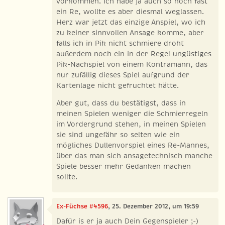
vorkommen. Ich habe ja auch so noch fast
ein Re, wollte es aber diesmal weglassen.
Herz war jetzt das einzige Anspiel, wo ich
zu keiner sinnvollen Ansage komme, aber
falls ich in Pik nicht schmiere droht
außerdem noch ein in der Regel ungüstiges
Pik-Nachspiel von einem Kontramann, das
nur zufällig dieses Spiel aufgrund der
Kartenlage nicht gefruchtet hätte.
Aber gut, dass du bestätigst, dass in
meinen Spielen weniger die Schmierregeln
im Vordergrund stehen, in meinen Spielen
sie sind ungefähr so selten wie ein
mögliches Dullenvorspiel eines Re-Mannes,
über das man sich ansagetechnisch manche
Spiele besser mehr Gedanken machen
sollte.
Ex-Füchse #4596
, 25. Dezember 2012, um 19:59
Dafür is er ja auch Dein Gegenspieler ;-)