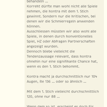
behandeln ...
Korrekt dürfte man wohl nicht alle Spiele
nehmen, die kontra mit dem 1. Stich
gewinnt. Sondern nur die kritischen, bei
denen wir die Schmierregeln anwenden
können.
Ausschliessen müssten wir also wohl alle
Spiele, in denen durch konventionelles
Spiel, HZ oder Abfragen Partnerschaften
angezeigt wurden.
Dennoch bliebe vielleicht die
Tendenzaussage relevant, dass kontra
ohnehin nur eine signifikante Chance hat,
wenn es den 1. Stich bekommt.
Kontra macht ja durchschnittlich nur 104
Augen, Re 136 ... oder so ähnlich ...
Mit dem 1. Stich vielleicht durchschnittlich
120, ohne nur 88 ...
Wenn dem so ist, erscheint es doch für