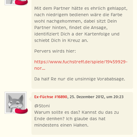
Mit dem Partner hätte es ehrlich geklappt,
nach niedrigem bedienen wäre die Farbe
wohl nachgekommen, dabei sitzt Dein
Partner hinten, findet die Ansage,
identifiziert Dich a der Kartenfolge und
schiebt Dich in Kreuz an.
Pervers wirds hier:
https://www.fuchstreff.de/spiele/19459929-
nor...
Da half Re nur die unsinnige Vorababsage.
Ex-Füchse #16890
, 25. Dezember 2012, um 20:23
@Stoni
Warum sollte es das? Kannst du das zu
Ende denken? Ich glaube das hat
mindestens einen Haken.