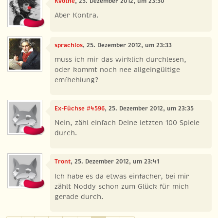
Kvothe
, 25. Dezember 2012, um 23:30
Aber Kontra.
sprachlos
, 25. Dezember 2012, um 23:33
muss ich mir das wirklich durchlesen,
oder kommt noch nee allgeingültige
emfhehlung?
Ex-Füchse #4596
, 25. Dezember 2012, um 23:35
Nein, zähl einfach Deine letzten 100 Spiele
durch.
Tront
, 25. Dezember 2012, um 23:41
Ich habe es da etwas einfacher, bei mir
zählt Noddy schon zum Glück für mich
gerade durch.