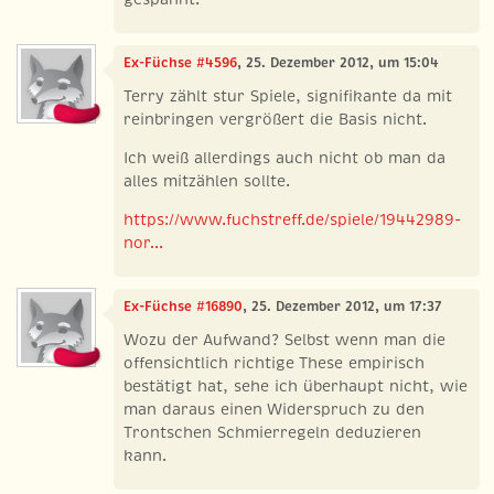
Ex-Füchse #4596
, 25. Dezember 2012, um 15:04
Terry zählt stur Spiele, signifikante da mit
reinbringen vergrößert die Basis nicht.
Ich weiß allerdings auch nicht ob man da
alles mitzählen sollte.
https://www.fuchstreff.de/spiele/19442989-
nor...
Ex-Füchse #16890
, 25. Dezember 2012, um 17:37
Wozu der Aufwand? Selbst wenn man die
offensichtlich richtige These empirisch
bestätigt hat, sehe ich überhaupt nicht, wie
man daraus einen Widerspruch zu den
Trontschen Schmierregeln deduzieren
kann.