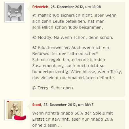
Friedrich
, 25. Dezember 2012, um 18:08
@ makri: 100 sicherlich nicht, aber wenn
sich zehn Leute beteiligen, hat man
schließlich schon 1000 beisammen.
@ Noddy: Na wenn schon, denn schon.
@ Bildchenwerfer: Auch wenn ich ein
Befürworter der "altmodischen"
Schmierregeln bin, erkenne ich den
Zusammenhang auch noch nicht so
hundertprozentig. Wäre klasse, wenn Terry,
das vielleicht nochmal erläutern könnte.
@ Terry: Siehe oben.
Stoni
, 25. Dezember 2012, um 18:47
Wenn kontra knapp 50% der Spiele mit
Erststich gewinnt, aber nur knapp 20%
ohne diesen ...