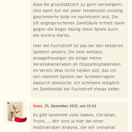
Asse-Re grundsätzlich zu gern verweigern.
Und dann tut mir jeder tendenziell unnötig
geschmierte Volle im nachhinein leid. Die
oft angesprochenen Zweitläufe erhielt dann
gegen die Regel häufig diese Spiele auch
die Kontra-Partei.
Hier bei Fuchstreff ist das bei den besseren
Spielern anders. Die sind weitaus
ansagefreudiger als einige meine
Vereinskameraden an Doppelkopfabenden
im Verein. Was nicht heißen soll, das ich
von meinem System der Schmierregeln
dadurch abweiche. Ich schmiere lediglich
im Zweifelsfall bei Fuchstreff etwas lieber.
Stoni
, 25. Dezember 2012, um 22:42
Es gibt bestimmt viele Haken, Christian,
Tront, ... Wir sind ja hier bei einer
multivariaten Analyse, die wir univariat