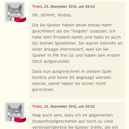
Tront
, 25. Dezember 2012, um 20:42
Ok, stimmt, Noddy.
Die Re-Spieler haben beide etwas mehr
geschmiert als die "Regeln" zulassen. Ich
habe kein Problem damit und halte es auch
für keinen Spielfehler. Sie waren indirekt an
einer Ansage interessiert, weil ein Re-
Spieler in Pik frei ist und haben den ersten
Stich aufgerundet.
Dass nun ausgerechnet in diesem Spiel
Kontra und keine 90 abgesagt werden
würde, damit haben sie sicher nicht
gerechnet.
Tront
, 25. Dezember 2012, um 20:52
Mag auch sein, dass ich im allgemeinen
Doppelkopfgeschehen auf noch zu viele
vereinserfahrene Re-Spieler treffe, die ein