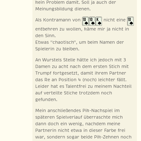
kein Problem damit. Soll ja auch der
Meinungsbildung dienen.
Als Kontramann von
nicht eine
entbehren zu wollen, käme mir ja nicht in
den Sinn.
Etwas "chaotisch", um beim Namen der
Spielerin zu bleiben.
An Wurstels Stelle hätte ich jedoch mit 3
Damen zu acht nach dem ersten Stich mit
Trumpf fortgesetzt, damit ihrem Partner
das Re an Position 4 (noch) leichter fällt.
Leider hat es Talentfrei zu meinem Nachteil
auf verteilte Stiche trotzdem noch
gefunden.
Mein anschließendes Pik-Nachspiel im
späteren Spielverlauf überraschte mich
dann doch ein wenig, nachdem meine
Partnerin nicht etwa in dieser Farbe frei
war, sondern sogar beide Pik-Zehnen noch