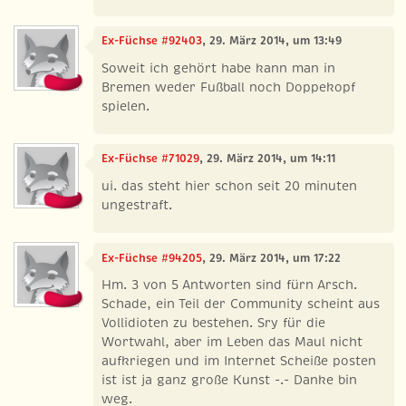
Ex-Füchse #92403
, 29. März 2014, um 13:49
Soweit ich gehört habe kann man in
Bremen weder Fußball noch Doppekopf
spielen.
Ex-Füchse #71029
, 29. März 2014, um 14:11
ui. das steht hier schon seit 20 minuten
ungestraft.
Ex-Füchse #94205
, 29. März 2014, um 17:22
Hm. 3 von 5 Antworten sind fürn Arsch.
Schade, ein Teil der Community scheint aus
Vollidioten zu bestehen. Sry für die
Wortwahl, aber im Leben das Maul nicht
aufkriegen und im Internet Scheiße posten
ist ist ja ganz große Kunst -.- Danke bin
weg.