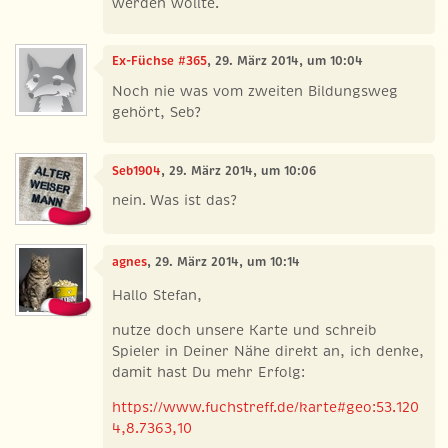
werden wollte.
Ex-Füchse #365
, 29. März 2014, um 10:04
Noch nie was vom zweiten Bildungsweg
gehört, Seb?
Seb1904
, 29. März 2014, um 10:06
nein. Was ist das?
agnes
, 29. März 2014, um 10:14
Hallo Stefan,
nutze doch unsere Karte und schreib
Spieler in Deiner Nähe direkt an, ich denke,
damit hast Du mehr Erfolg:
https://www.fuchstreff.de/karte#geo:53.120
4,8.7363,10