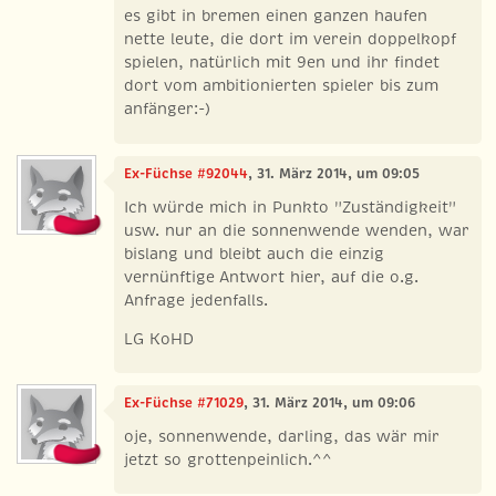
es gibt in bremen einen ganzen haufen
nette leute, die dort im verein doppelkopf
spielen, natürlich mit 9en und ihr findet
dort vom ambitionierten spieler bis zum
anfänger:-)
Ex-Füchse #92044
, 31. März 2014, um 09:05
Ich würde mich in Punkto "Zuständigkeit"
usw. nur an die sonnenwende wenden, war
bislang und bleibt auch die einzig
vernünftige Antwort hier, auf die o.g.
Anfrage jedenfalls.
LG KoHD
Ex-Füchse #71029
, 31. März 2014, um 09:06
oje, sonnenwende, darling, das wär mir
jetzt so grottenpeinlich.^^