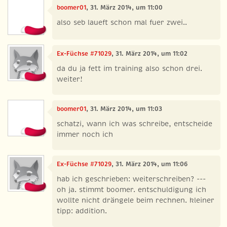
boomer01
, 31. März 2014, um 11:00
also seb laueft schon mal fuer zwei..
Ex-Füchse #71029
, 31. März 2014, um 11:02
da du ja fett im training also schon drei.
weiter!
boomer01
, 31. März 2014, um 11:03
schatzi, wann ich was schreibe, entscheide
immer noch ich
Ex-Füchse #71029
, 31. März 2014, um 11:06
hab ich geschrieben: weiterschreiben? ---
oh ja. stimmt boomer. entschuldigung ich
wollte nicht drängele beim rechnen. kleiner
tipp: addition.