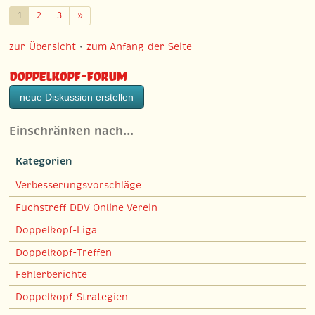
Weiter
1
2
3
»
zur Übersicht
•
zum Anfang der Seite
Doppelkopf-Forum
neue Diskussion erstellen
Einschränken nach…
Kategorien
Verbesserungsvorschläge
Fuchstreff DDV Online Verein
Doppelkopf-Liga
Doppelkopf-Treffen
Fehlerberichte
Doppelkopf-Strategien