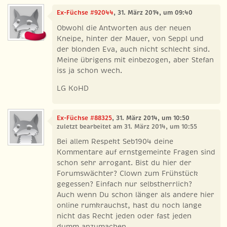
Ex-Füchse #92044
, 31. März 2014, um 09:40
Obwohl die Antworten aus der neuen
Kneipe, hinter der Mauer, von Seppl und
der blonden Eva, auch nicht schlecht sind.
Meine übrigens mit einbezogen, aber Stefan
iss ja schon wech.
LG KoHD
Ex-Füchse #88325
, 31. März 2014, um 10:50
zuletzt bearbeitet am 31. März 2014, um 10:55
Bei allem Respekt Seb1904 deine
Kommentare auf ernstgemeinte Fragen sind
schon sehr arrogant. Bist du hier der
Forumswächter? Clown zum Frühstück
gegessen? Einfach nur selbstherrlich?
Auch wenn Du schon länger als andere hier
online rumkrauchst, hast du noch lange
nicht das Recht jeden oder fast jeden
dumm anzumachen.