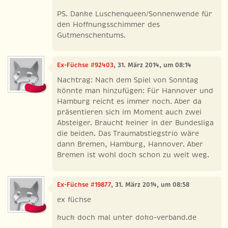
PS. Danke Luschenqueen/Sonnenwende für
den Hoffnungsschimmer des
Gutmenschentums.
Ex-Füchse #92403
, 31. März 2014, um 08:14
Nachtrag: Nach dem Spiel von Sonntag
könnte man hinzufügen: Für Hannover und
Hamburg reicht es immer noch. Aber da
präsentieren sich im Moment auch zwei
Absteiger. Braucht keiner in der Bundesliga
die beiden. Das Traumabstiegstrio wäre
dann Bremen, Hamburg, Hannover. Aber
Bremen ist wohl doch schon zu weit weg.
Ex-Füchse #19877
, 31. März 2014, um 08:58
ex füchse
kuck doch mal unter doko-verband.de