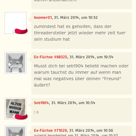
boomer01
, 31. März 2014, um 10:52
zumindest hat es geholfen, dass der
threadersteller jetzt wieder mehr zeit fuer
sein studium hat
Ex-Füchse #88325
, 31. März 2014, um 10:54
Musst dich bei seb1904 beliebt machen oder
warum tauchst du immer auf wenn man
mal was negatives über deinen "Freund"
äußert?
Seb1904
, 31. März 2014, um 10:54
:-)
Ex-Füchse #71029
, 31. März 2014, um 10:56
zuletzt bearbeitet am 31. März 2014, um 10:57