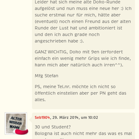
Leider hat sich meine alte Doko-Runde
aufgelöst und nun muss eine neue her :) Ich
suche erstmal nur für mich, hätte aber
(eventuell) noch einen Freund aus der alten
Runde der Lust hat und ambitioniert ist
und den ich auch grade noch
angeschrieben habe :).
GANZ WICHTIG, Doko mit 9en (erfordert
einfach ein wenig mehr Grips wie ich finde,
kann mich aber natürlich auch irren^^).
Mfg Stefan
PS, meine Tel.nr. möchte ich nicht so
öffentlich einstellen aber per PN geht das
alles.
Seb1904
, 29. März 2014, um 10:02
30 und Student?
Bologna ist auch nicht mehr das was es mal