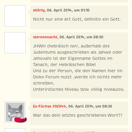
sh0rty
, 06. April 2014, um 01:10
Nicht nur eine Art Gott, definitiv ein Gott.
sternennacht
, 06. April 2014, um 08:30
JHWH (hebräisch ‏יהוה‎, außerhalb des
Judentums ausgeschrieben als Jahwe oder
Jehovah) ist der Eigenname Gottes im
Tanach, der Hebräischen Bibel
Und zu der Person, die den Namen hier im
Doko-Forum nutzt ,werde ich nichts mehr
schreiben.
Unterirdisches Niveau bzw. völlig niveaulos.
Ex-Füchse #92044
, 06. April 2014, um 08:36
War das dein letztes geschriebenes Wort??