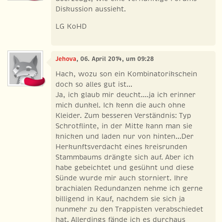
Diskussion aussieht.
LG KoHD
Jehova
, 06. April 2014, um 09:28
Hach, wozu son ein Kombinatorikschein
doch so alles gut ist...
Ja, ich glaub mir deucht....ja ich erinner
mich dunkel. Ich kenn die auch ohne
Kleider. Zum besseren Verständnis: Typ
Schrotflinte, in der Mitte kann man sie
knicken und laden nur von hinten...Der
Herkunftsverdacht eines kreisrunden
Stammbaums drängte sich auf. Aber ich
habe gebeichtet und gesühnt und diese
Sünde wurde mir auch storniert. Ihre
brachialen Redundanzen nehme ich gerne
billigend in Kauf, nachdem sie sich ja
nunmehr zu den Trappisten verabschiedet
hat. Allerdings fände ich es durchaus