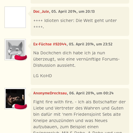
Doc_Jule
, 05. April 2014, um 20:13
++++ Idioten sicher: Die Welt geht unter
++++.
Ex-Füchse #92044
, 05. April 2014, um 23:52
Na Dockchen dich habe ich ja nun
überzeugt, wie eine vernünftige Forums-
Diskussion aussieht.
LG KoHD
AnonymeDrecksau
, 06. April 2014, um 00:24
Fight fire with fire. - Ich als Botschafter der
Liebe und Vertreter des Wahren und Guten
bin dafür mit 'nem Friedensjoint Sebs alte
Kneipe anzuzünden und was Neues
aufzubauen, zum Beispiel einen