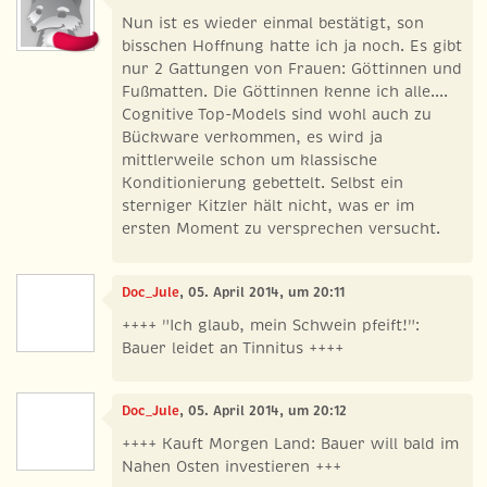
Nun ist es wieder einmal bestätigt, son
bisschen Hoffnung hatte ich ja noch. Es gibt
nur 2 Gattungen von Frauen: Göttinnen und
Fußmatten. Die Göttinnen kenne ich alle....
Cognitive Top-Models sind wohl auch zu
Bückware verkommen, es wird ja
mittlerweile schon um klassische
Konditionierung gebettelt. Selbst ein
sterniger Kitzler hält nicht, was er im
ersten Moment zu versprechen versucht.
Doc_Jule
, 05. April 2014, um 20:11
++++ "Ich glaub, mein Schwein pfeift!":
Bauer leidet an Tinnitus ++++
Doc_Jule
, 05. April 2014, um 20:12
++++ Kauft Morgen Land: Bauer will bald im
Nahen Osten investieren +++