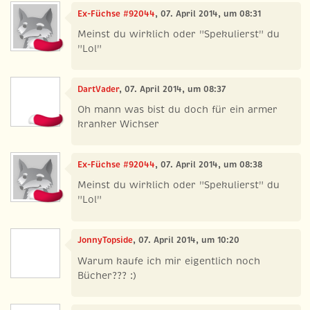
Ex-Füchse #92044
, 07. April 2014, um 08:31
Meinst du wirklich oder "Spekulierst" du
"Lol"
DartVader
, 07. April 2014, um 08:37
Oh mann was bist du doch für ein armer
kranker Wichser
Ex-Füchse #92044
, 07. April 2014, um 08:38
Meinst du wirklich oder "Spekulierst" du
"Lol"
JonnyTopside
, 07. April 2014, um 10:20
Warum kaufe ich mir eigentlich noch
Bücher??? :)