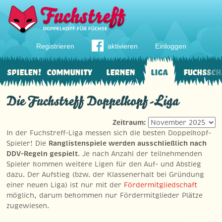
Registrieren
aktivieren
Einloggen
Spielen!
Community
Lernen
Liga
Fuchssch
Die Fuchstreff Doppelkopf-Liga
Zeitraum:
In der Fuchstreff-Liga messen sich die besten Doppelkopf-
Spieler! Die
Ranglistenspiele werden ausschließlich nach
DDV-Regeln gespielt
. Je nach Anzahl der teilnehmenden
Spieler kommen weitere Ligen für den Auf- und Abstieg
dazu. Der Aufstieg (bzw. der Klassenerhalt bei Gründung
einer neuen Liga) ist nur mit der
Fördermitgliedschaft
möglich, darum bekommen nur Fördermitglieder Plätze
zugewiesen.