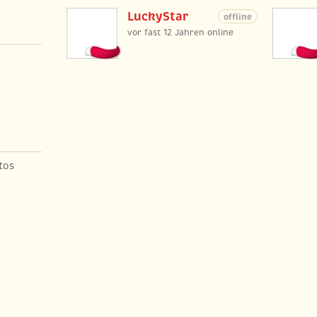
LuckyStar
offline
vor fast 12 Jahren online
tos