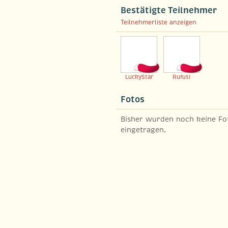
Bestätigte Teilnehmer
Teilnehmerliste anzeigen
LuckyStar
RufusI
Fotos
Bisher wurden noch keine Fo
eingetragen.