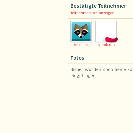
Bestätigte Teilnehmer
Teilnehmerliste anzeigen
belmont
Blumilotta
Fotos
Bisher wurden noch keine Fo
eingetragen.