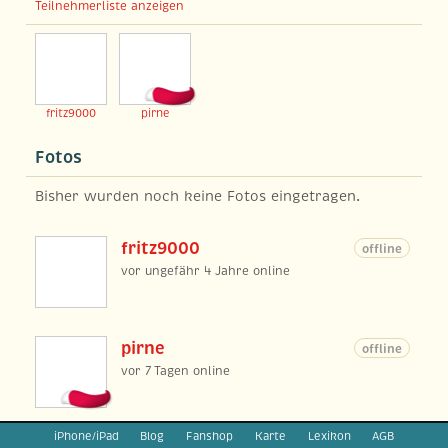
Teilnehmerliste anzeigen
fritz9000
pirne
Fotos
Bisher wurden noch keine Fotos eingetragen.
fritz9000
offline
vor ungefähr 4 Jahre online
pirne
offline
vor 7 Tagen online
iPhone/iPad
Blog
Fanshop
Karte
Lexikon
AGB