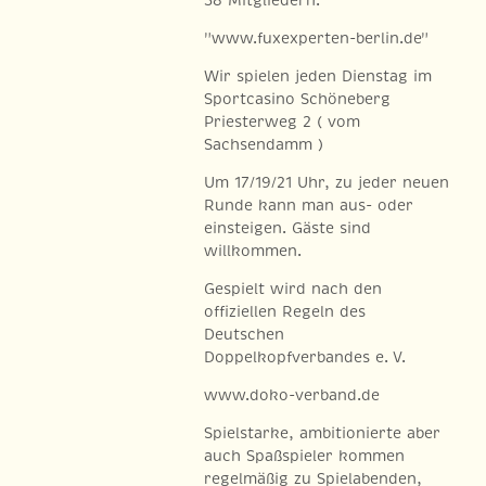
"www.fuxexperten-berlin.de"
Wir spielen jeden Dienstag im
Sportcasino Schöneberg
Priesterweg 2 ( vom
Sachsendamm )
Um 17/19/21 Uhr, zu jeder neuen
Runde kann man aus- oder
einsteigen. Gäste sind
willkommen.
Gespielt wird nach den
offiziellen Regeln des
Deutschen
Doppelkopfverbandes e. V.
www.doko-verband.de
Spielstarke, ambitionierte aber
auch Spaßspieler kommen
regelmäßig zu Spielabenden,