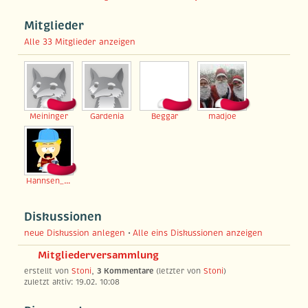
Mitglieder
Alle 33 Mitglieder anzeigen
Meininger
Gardenia
Beggar
madjoe
Hannsen_Doko
Diskussionen
neue Diskussion anlegen
•
Alle eins Diskussionen anzeigen
Mitgliederversammlung
erstellt von
Stoni
,
3 Kommentare
(letzter von
Stoni
)
zuletzt aktiv: 19.02. 10:08