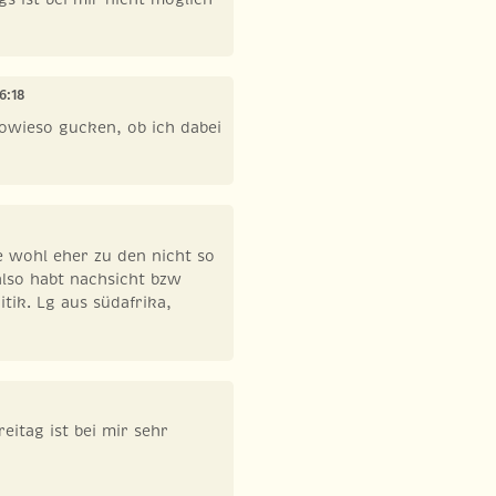
6:18
sowieso gucken, ob ich dabei
e wohl eher zu den nicht so
also habt nachsicht bzw
tik. Lg aus südafrika,
reitag ist bei mir sehr