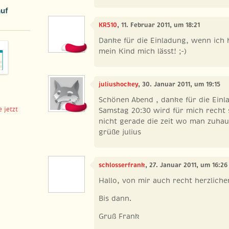
auf
KR510
, 11. Februar 2011, um 18:21
Danke für die Einladung, wenn ich 
mein Kind mich lässt! ;-)
juliushockey
, 30. Januar 2011, um 19:15
Schönen Abend , danke für die Einl
 jetzt
Samstag 20:30 wird für mich recht s
nicht gerade die zeit wo man zuhaus
grüße julius
schlosserfrank
, 27. Januar 2011, um 16:26
Hallo, von mir auch recht herzliche
Bis dann.
Gruß Frank