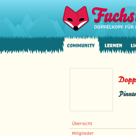
Community
Lernen
Li
Doppe
Pinnw
Übersicht
Mitglieder