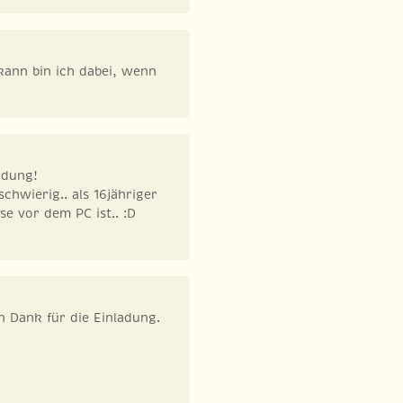
kann bin ich dabei, wenn
adung!
chwierig.. als 16jähriger
e vor dem PC ist.. :D
n Dank für die Einladung.