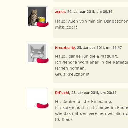
agnes
, 26. Januar 2011, um 09:36
Hallo! Auch von mir ein Dankeschön
Mitglieder!
Kreuzkonig
, 25. Januar 2011, um 22:47
Hallo, danke für die Einladung.
Ich gehöre wohl eher in die Kategori
lernen können.
Gruß Kreuzkonig
DrPuehl
, 25. Januar 2011, um 20:38
Hi, Danke für die Einladung.
Ich spiele noch nicht lange im Fuchs
wie das mit den Vereinen wirklich g
lG. Klaus