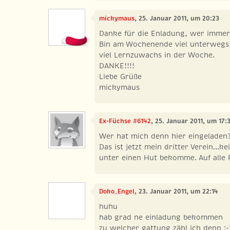
mickymaus
, 25. Januar 2011, um 20:23
Danke für die Enladung, wer immer 
Bin am Wochenende viel unterwegs,
viel Lernzuwachs in der Woche.
DANKE!!!!
Liebe Grüße
mickymaus
Ex-Füchse #6142
, 25. Januar 2011, um 17:
Wer hat mich denn hier eingeladen??
Das ist jetzt mein dritter Verein...k
unter einen Hut bekomme. Auf alle F
Doko_Engel
, 23. Januar 2011, um 22:14
huhu
hab grad ne einladung bekommen
zu welcher gattung zähl ich denn ;-