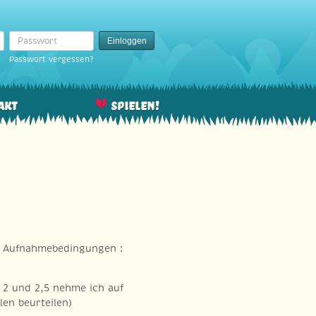
Passwort
Einloggen
Passwort vergessen?
akt
Spielen!
ie Aufnahmebedingungen :
 2 und 2,5 nehme ich auf
en beurteilen)