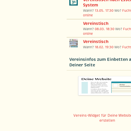
System
Wann?
13.05. 17:30
Wo?
Fuch
online
Vereinstisch
Wann?
08.03. 18:30
Wo?
Fuch
online
Vereinstisch
Wann?
18.02. 19:30
Wo?
Fuch
Vereinsinfos zum Einbetten 
Deiner Seite
Vereins-Widget für Deine Website
erstellen