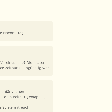
er Nachmittag
Vereinstische? Die letzten
der Zeitpunkt ungünstig war.
 anfänglichen
t dem Beitritt geklappt (
piele mit euch........