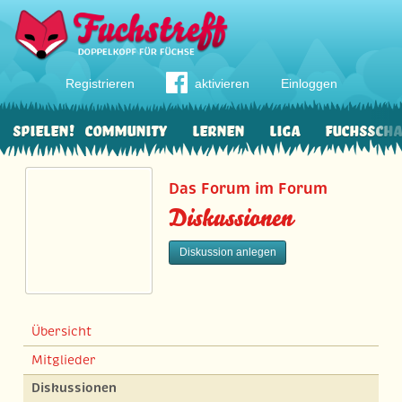
Registrieren
aktivieren
Einloggen
Spielen!
Community
Lernen
Liga
Fuchssch
Das Forum im Forum
Diskussionen
Diskussion anlegen
Übersicht
Mitglieder
Diskussionen