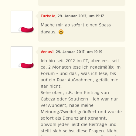
TurboJo
, 29. Januar 2017, um 19:17
Mache mir ab sofort einen Spass
daraus..
Venus1
, 29. Januar 2017, um 19:19
Ich bin seit 2012 im FT, aber erst seit
ca. 2 Monaten lese ich regelmäßig im
Forum - und das , was ich lese, bis
auf ein Paar Außnahmen, gefällt mir
gar nicht.
Sehe oben, z.B. den Eintrag von
Cabeza oder Southern - ich war nur
verwundert, habe meine
Meinung/Zweifel geäußert und wurde
sofort als Denunziant genannt,
obwohl jeder ließt die Beiträge und
stellt sich selbst diese Fragen. Nicht