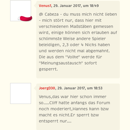
Venus1
, 29. Januar 2017, um 18:49
@ Cabeza - du muss mich nicht lieben
- mich stört nur, dass hier mit
verschiedenen Maßstäben gemessen
wird, einige können sich erlauben auf
schlimmste Weise andere Spieler
beleidigen, 2,3 oder 4 Nicks haben
und werden nicht mal abgemahnt.
Die aus dem "Volke" werde für
"Meinungsaustausch" sofort
gesperrt.
JoergD30
, 29. Januar 2017, um 18:53
Venus,das war hier schon immer
so.....Cliff hatte anfangs das Forum
noch moderiert,Hannes kann bzw
macht es nicht.Er sperrt bzw
entsperrt nur....