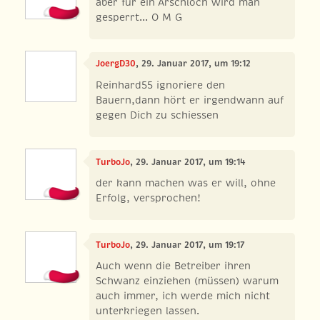
aber für ein Arschloch wird man
gesperrt... O M G
JoergD30
, 29. Januar 2017, um 19:12
Reinhard55 ignoriere den
Bauern,dann hört er irgendwann auf
gegen Dich zu schiessen
TurboJo
, 29. Januar 2017, um 19:14
der kann machen was er will, ohne
Erfolg, versprochen!
TurboJo
, 29. Januar 2017, um 19:17
Auch wenn die Betreiber ihren
Schwanz einziehen (müssen) warum
auch immer, ich werde mich nicht
unterkriegen lassen.