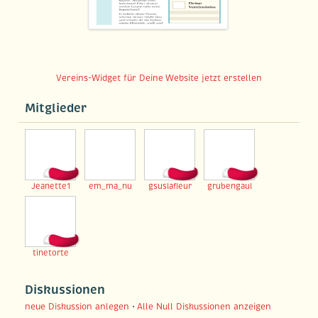
Vereins-Widget für Deine Website jetzt erstellen
Mitglieder
Jeanette1
em_ma_nu
gsuslafleur
grubengaul
tinetorte
Diskussionen
neue Diskussion anlegen
•
Alle Null Diskussionen anzeigen