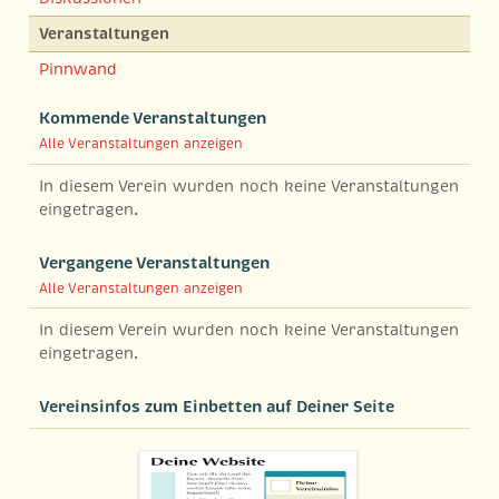
Veranstaltungen
Pinnwand
Kommende Veranstaltungen
Alle Veranstaltungen anzeigen
In diesem Verein wurden noch keine Veranstaltungen
eingetragen.
Vergangene Veranstaltungen
Alle Veranstaltungen anzeigen
In diesem Verein wurden noch keine Veranstaltungen
eingetragen.
Vereinsinfos zum Einbetten auf Deiner Seite