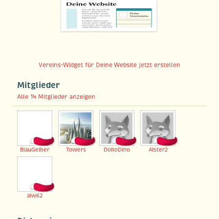
Vereins-Widget für Deine Website jetzt erstellen
Mitglieder
Alle 14 Mitglieder anzeigen
BlauGelber
Towers
DokoDino
Alster2
aiw62