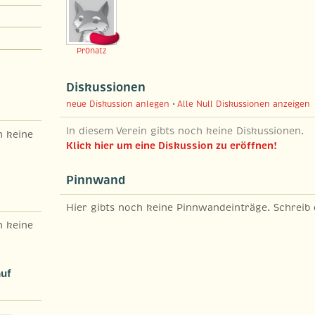
Pr0natz
Diskussionen
neue Diskussion anlegen
•
Alle Null Diskussionen anzeigen
In diesem Verein gibts noch keine Diskussionen.
h keine
Klick hier um eine Diskussion zu eröffnen!
Pinnwand
Hier gibts noch keine Pinnwandeinträge. Schreib
h keine
auf