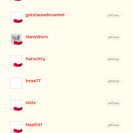
gutelaunekruemel
offline
HansWors
offline
hatschty
offline
hexe77
offline
Hille
offline
Hopfi01
offline