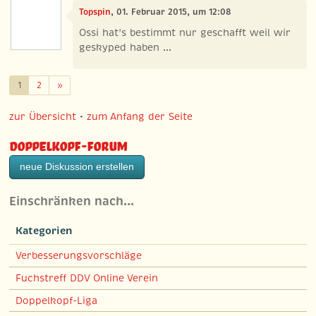
Topspin
, 01. Februar 2015, um 12:08
Ossi hat's bestimmt nur geschafft weil wir
geskyped haben ...
Weiter
1
2
»
zur Übersicht
•
zum Anfang der Seite
Doppelkopf-Forum
neue Diskussion erstellen
Einschränken nach…
Kategorien
Verbesserungsvorschläge
Fuchstreff DDV Online Verein
Doppelkopf-Liga