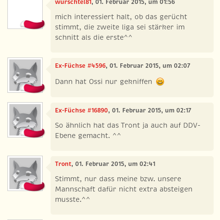
wurschtel81
, 01. Februar 2015, um 01:56
mich interessiert halt, ob das gerücht
stimmt, die zweite liga sei stärker im
schnitt als die erste^^
Ex-Füchse #4596
, 01. Februar 2015, um 02:07
Dann hat Ossi nur gekniffen
Ex-Füchse #16890
, 01. Februar 2015, um 02:17
So ähnlich hat das Tront ja auch auf DDV-
Ebene gemacht. ^^
Tront
, 01. Februar 2015, um 02:41
Stimmt, nur dass meine bzw. unsere
Mannschaft dafür nicht extra absteigen
musste.^^