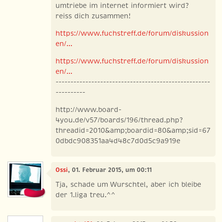
umtriebe im internet informiert wird?
reiss dich zusammen!
https://www.fuchstreff.de/forum/diskussion
en/...
https://www.fuchstreff.de/forum/diskussion
en/...
----------------------------------------------------
----------
http://www.board-
4you.de/v57/boards/196/thread.php?
threadid=2010&amp;boardid=80&amp;sid=67
0dbdc908351aa4d48c7d0d5c9a919e
Ossi
, 01. Februar 2015, um 00:11
Tja, schade um Wurschtel, aber ich bleibe
der 1.liga treu.^^