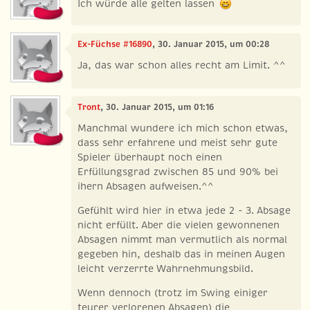
Ich würde alle gelten lassen
Ex-Füchse #16890
, 30. Januar 2015, um 00:28
Ja, das war schon alles recht am Limit. ^^
Tront
, 30. Januar 2015, um 01:16
Manchmal wundere ich mich schon etwas,
dass sehr erfahrene und meist sehr gute
Spieler überhaupt noch einen
Erfüllungsgrad zwischen 85 und 90% bei
ihern Absagen aufweisen.^^
Gefühlt wird hier in etwa jede 2 - 3. Absage
nicht erfüllt. Aber die vielen gewonnenen
Absagen nimmt man vermutlich als normal
gegeben hin, deshalb das in meinen Augen
leicht verzerrte Wahrnehmungsbild.
Wenn dennoch (trotz im Swing einiger
teurer verlorenen Absagen) die