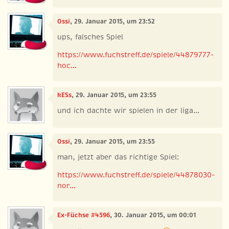
Ossi
, 29. Januar 2015, um 23:52
ups, falsches Spiel
https://www.fuchstreff.de/spiele/44879777-
hoc...
kESs
, 29. Januar 2015, um 23:55
und ich dachte wir spielen in der liga...
Ossi
, 29. Januar 2015, um 23:55
man, jetzt aber das richtige Spiel:
https://www.fuchstreff.de/spiele/44878030-
nor...
Ex-Füchse #4596
, 30. Januar 2015, um 00:01