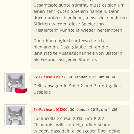
Gesamtspielquote stimmt, muss es sich um
einen sehr guten Spielern handeln. Denn
durch unterschiedliche, meist viele anderen
Stärken werden diese Spieler ihre
"riskierten" Punkte ja wieder hereinholen.
Dann Kartenglück unterstelle ich
niemandem. Dazu glaube ich an die
langfristige Ausgeglichenheit von Blättern
als Freund fast jeder Statistik.
Ex-Füchse #19877
, 30. Januar 2015, um 14:34
Geile absagen in Spiel 2 und 3. und geiles
Gespiele
Ex-Füchse #101290
, 30. Januar 2015, um 14:36
rocknrolla 27. Mai 2013, um 14:42
@ adonis: willst du eigentlich schon
wieder, dass dein arbeitgeber über deine