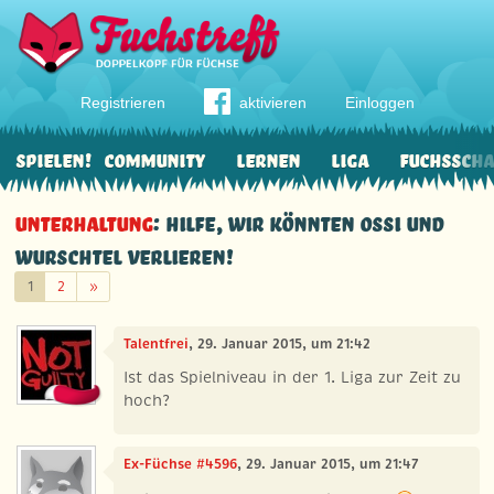
Registrieren
aktivieren
Einloggen
Spielen!
Community
Lernen
Liga
Fuchssch
Unterhaltung
: Hilfe, wir könnten Ossi und
Wurschtel verlieren!
Weiter
1
2
»
Talentfrei
, 29. Januar 2015, um 21:42
Ist das Spielniveau in der 1. Liga zur Zeit zu
hoch?
Ex-Füchse #4596
, 29. Januar 2015, um 21:47