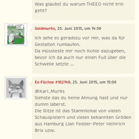
Was glaubst du warum THEEO nicht trin
geht?
Goldmurks
, 25. Juni 2015, um 14:56
Ich sehe es geradezu vor mir, was da für
Gestalten rumlaufen.
Da müssteste mir noch Kohle dazugeben,
bevor ich da auch nur einen Fuß über die
Schwelle setzte ...
Ex-Füchse #102149
, 25. Juni 2015, um 15:06
@Karl_Murks
Siehste das du keine Ahnung hast und nur
dumm laberst.
Die Ritze ist das Stammlokal von vielen
Schauspielern und vielen bekannten Größen
aus Hamburg (Jan Fedder-Peter Heinrich
Brix uzw.