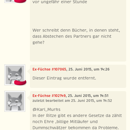
vor ungefähr einer Stunde
Wer schreibt denn Bücher, in denen steht,
dass Abstechen des Partners gar nicht
gehe?
Ex-Füchse #107065
, 25. Juni 2015, um 14:26
Dieser Eintrag wurde entfernt.
Ex-Füchse #102149
, 25. Juni 2015, um 14:51
zuletzt bearbeitet am 25. Juni 2015, um 14:52
@Karl_Murks
In der Ritze gibt es andere Gesetze da zählt
noch Ehre ,billige Mitläufer und
Dummschwätzer bekommen da Probleme.