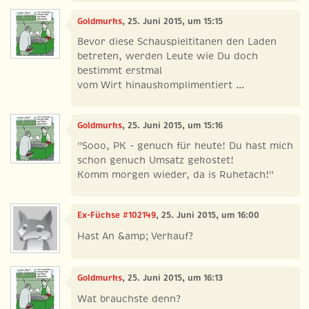
Goldmurks
, 25. Juni 2015, um 15:15
Bevor diese Schauspieltitanen den Laden
betreten, werden Leute wie Du doch
bestimmt erstmal
vom Wirt hi­n­aus­kom­pli­men­tie­rt ...
Goldmurks
, 25. Juni 2015, um 15:16
"Sooo, PK - genuch für heute! Du hast mich
schon genuch Umsatz gekostet!
Komm morgen wieder, da is Ruhetach!"
Ex-Füchse #102149
, 25. Juni 2015, um 16:00
Hast An &amp; Verkauf?
Goldmurks
, 25. Juni 2015, um 16:13
Wat brauchste denn?