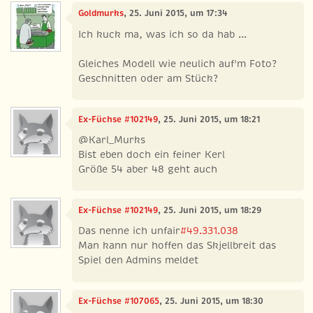
Goldmurks
, 25. Juni 2015, um 17:34
Ich kuck ma, was ich so da hab ...
Gleiches Modell wie neulich auf'm Foto?
Geschnitten oder am Stück?
Ex-Füchse #102149
, 25. Juni 2015, um 18:21
@Karl_Murks
Bist eben doch ein feiner Kerl
Größe 54 aber 48 geht auch
Ex-Füchse #102149
, 25. Juni 2015, um 18:29
Das nenne ich unfair
#49.331.038
Man kann nur hoffen das Skjellbreit das
Spiel den Admins meldet
Ex-Füchse #107065
, 25. Juni 2015, um 18:30