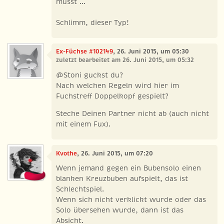
musst ...
Schlimm, dieser Typ!
Ex-Füchse #102149
, 26. Juni 2015, um 05:30
zuletzt bearbeitet am 26. Juni 2015, um 05:32
@Stoni guckst du?
Nach welchen Regeln wird hier im
Fuchstreff Doppelkopf gespielt?
Steche Deinen Partner nicht ab (auch nicht
mit einem Fux).
Kvothe
, 26. Juni 2015, um 07:20
Wenn jemand gegen ein Bubensolo einen
blanken Kreuzbuben aufspielt, das ist
Schlechtspiel.
Wenn sich nicht verklickt wurde oder das
Solo übersehen wurde, dann ist das
Absicht.