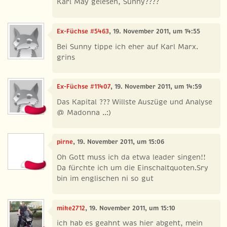
Karl May gelesen, Sunny????
Ex-Füchse #5463
, 19. November 2011, um 14:55
Bei Sunny tippe ich eher auf Karl Marx.
grins
Ex-Füchse #11407
, 19. November 2011, um 14:59
Das Kapital ??? Willste Auszüge und Analyse
@ Madonna ..:)
pirne
, 19. November 2011, um 15:06
Oh Gott muss ich da etwa leader singen!!
Da fürchte ich um die Einschaltquoten.Sry
bin im englischen ni so gut
mike2712
, 19. November 2011, um 15:10
ich hab es geahnt was hier abgeht, mein