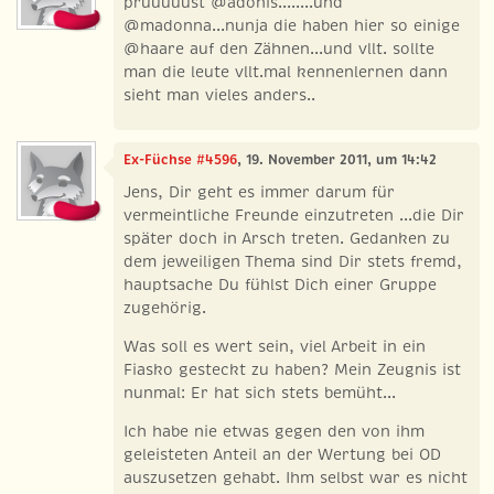
pruuuuust @adonis........und
@madonna...nunja die haben hier so einige
@haare auf den Zähnen...und vllt. sollte
man die leute vllt.mal kennenlernen dann
sieht man vieles anders..
Ex-Füchse #4596
, 19. November 2011, um 14:42
Jens, Dir geht es immer darum für
vermeintliche Freunde einzutreten ...die Dir
später doch in Arsch treten. Gedanken zu
dem jeweiligen Thema sind Dir stets fremd,
hauptsache Du fühlst Dich einer Gruppe
zugehörig.
Was soll es wert sein, viel Arbeit in ein
Fiasko gesteckt zu haben? Mein Zeugnis ist
nunmal: Er hat sich stets bemüht...
Ich habe nie etwas gegen den von ihm
geleisteten Anteil an der Wertung bei OD
auszusetzen gehabt. Ihm selbst war es nicht