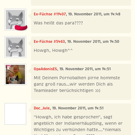
Ex-Füchse #11407
, 19. November 2011, um 14:48
Was heißt das para????
Ex-Füchse #5463
, 19. November 2011, um 14:50
Howgh, Howgh^^
OpaAdonisES
, 19. November 2011, um 14:51
Mit Deinem Pornobalken pirne kommste
ganz groß raus...wir werden Dich als
Teamleader berücksichtigen :o)
Doc_Jule
, 19. November 2011, um 14:51
"Howgh, ich habe gesprochen", sagt
angeblich der Indianerhäuptling, wenn er
Wichtiges zu verkünden hatte....*niemals