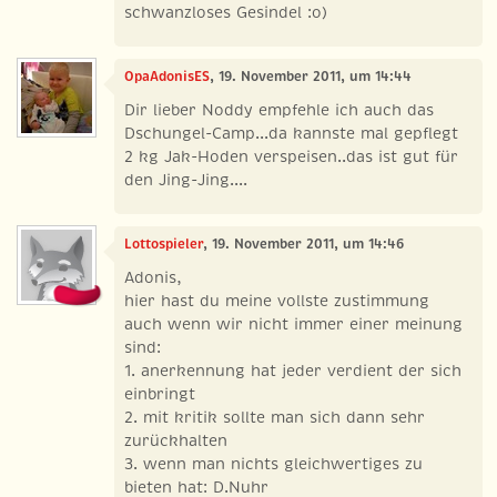
schwanzloses Gesindel :o)
OpaAdonisES
, 19. November 2011, um 14:44
Dir lieber Noddy empfehle ich auch das
Dschungel-Camp...da kannste mal gepflegt
2 kg Jak-Hoden verspeisen..das ist gut für
den Jing-Jing....
Lottospieler
, 19. November 2011, um 14:46
Adonis,
hier hast du meine vollste zustimmung
auch wenn wir nicht immer einer meinung
sind:
1. anerkennung hat jeder verdient der sich
einbringt
2. mit kritik sollte man sich dann sehr
zurückhalten
3. wenn man nichts gleichwertiges zu
bieten hat: D.Nuhr