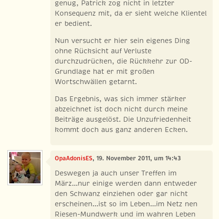
genug, Patrick zog nicht in letzter
Konsequenz mit, da er sieht welche Klientel
er bedient.
Nun versucht er hier sein eigenes Ding
ohne Rücksicht auf Verluste
durchzudrücken, die Rückkehr zur OD-
Grundlage hat er mit großen
Wortschwällen getarnt.
Das Ergebnis, was sich immer stärker
abzeichnet ist doch nicht durch meine
Beiträge ausgelöst. Die Unzufriedenheit
kommt doch aus ganz anderen Ecken.
OpaAdonisES
, 19. November 2011, um 14:43
Deswegen ja auch unser Treffen im
März...nur einige werden dann entweder
den Schwanz einziehen oder gar nicht
erscheinen...ist so im Leben...im Netz nen
Riesen-Mundwerk und im wahren Leben