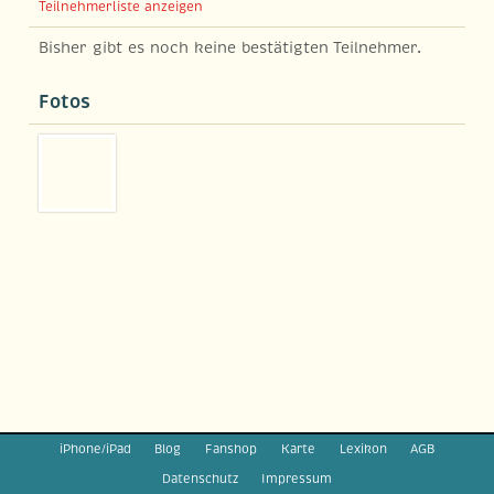
Teilnehmerliste anzeigen
Bisher gibt es noch keine bestätigten Teilnehmer.
Fotos
iPhone/iPad
Blog
Fanshop
Karte
Lexikon
AGB
Datenschutz
Impressum