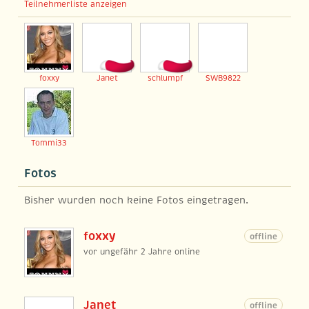
Teilnehmerliste anzeigen
foxxy
Janet
schlumpf
SWB9822
Tommi33
Fotos
Bisher wurden noch keine Fotos eingetragen.
foxxy
offline
vor ungefähr 2 Jahre online
Janet
offline