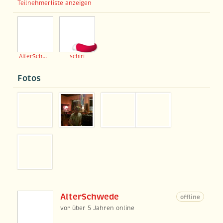
Teilnehmerliste anzeigen
AlterSchwede
schiri
Fotos
AlterSchwede
offline
vor über 5 Jahren online