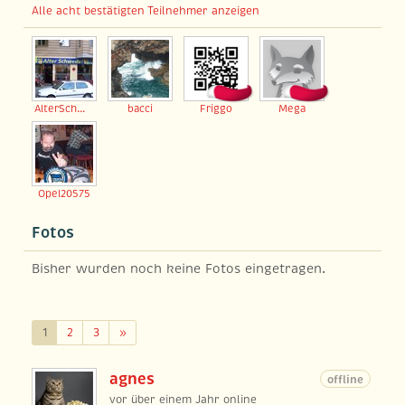
Alle acht bestätigten Teilnehmer anzeigen
AlterSchwede
bacci
Friggo
Mega
Opel20575
Fotos
Bisher wurden noch keine Fotos eingetragen.
Weiter
1
2
3
»
agnes
offline
vor über einem Jahr online